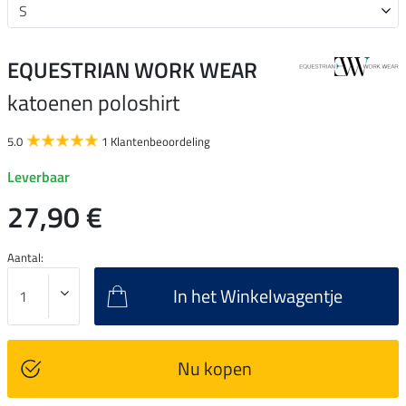
EQUESTRIAN WORK WEAR
katoenen poloshirt
5.0
1 Klantenbeoordeling
Leverbaar
27,90 €
Aantal:
In het Winkelwagentje
Nu kopen