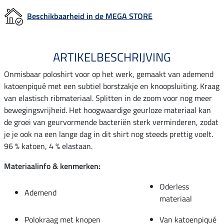
Beschikbaarheid in de MEGA STORE
ARTIKELBESCHRIJVING
Onmisbaar poloshirt voor op het werk, gemaakt van ademend
katoenpiqué met een subtiel borstzakje en knoopsluiting. Kraag
van elastisch ribmateriaal. Splitten in de zoom voor nog meer
bewegingsvrijheid. Het hoogwaardige geurloze materiaal kan
de groei van geurvormende bacteriën sterk verminderen, zodat
je je ook na een lange dag in dit shirt nog steeds prettig voelt.
96 % katoen, 4 % elastaan.
Materiaalinfo & kenmerken:
Oderless
Ademend
materiaal
Polokraag met knopen
Van katoenpiqué