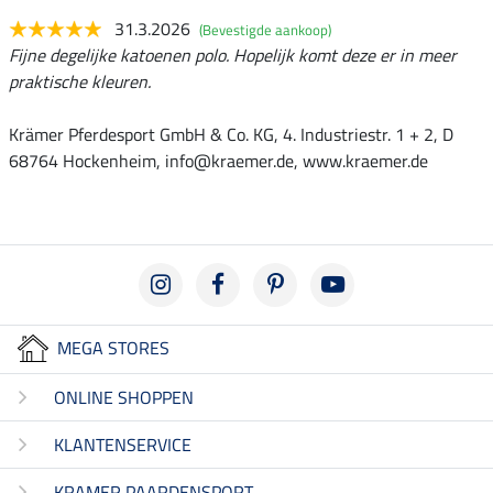
31.3.2026
(Bevestigde aankoop)
Fijne degelijke katoenen polo. Hopelijk komt deze er in meer
praktische kleuren.
Krämer Pferdesport GmbH & Co. KG, 4. Industriestr. 1 + 2, D
68764 Hockenheim, info@kraemer.de, www.kraemer.de
MEGA STORES
ONLINE SHOPPEN
KLANTENSERVICE
KRAMER PAARDENSPORT