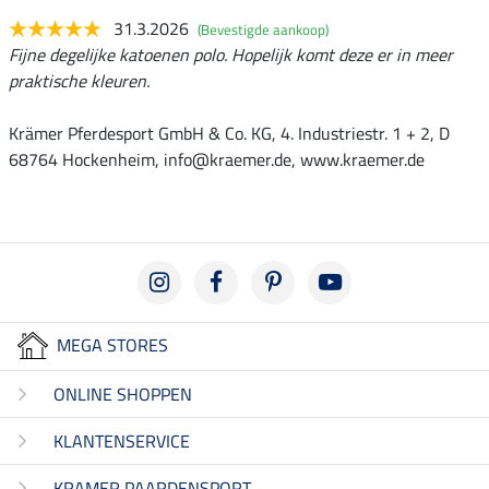
31.3.2026
(Bevestigde aankoop)
Fijne degelijke katoenen polo. Hopelijk komt deze er in meer
praktische kleuren.
Krämer Pferdesport GmbH & Co. KG, 4. Industriestr. 1 + 2, D
68764 Hockenheim, info@kraemer.de, www.kraemer.de
MEGA STORES
ONLINE SHOPPEN
KLANTENSERVICE
KRAMER PAARDENSPORT