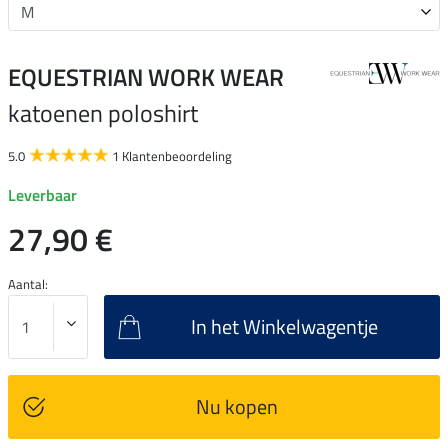
EQUESTRIAN WORK WEAR
katoenen poloshirt
5.0
1 Klantenbeoordeling
Leverbaar
27,90 €
Aantal:
In het Winkelwagentje
Nu kopen