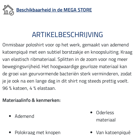
Beschikbaarheid in de MEGA STORE
ARTIKELBESCHRIJVING
Onmisbaar poloshirt voor op het werk, gemaakt van ademend
katoenpiqué met een subtiel borstzakje en knoopsluiting. Kraag
van elastisch ribmateriaal. Splitten in de zoom voor nog meer
bewegingsvrijheid. Het hoogwaardige geurloze materiaal kan
de groei van geurvormende bacteriën sterk verminderen, zodat
je je ook na een lange dag in dit shirt nog steeds prettig voelt.
96 % katoen, 4 % elastaan.
Materiaalinfo & kenmerken:
Oderless
Ademend
materiaal
Polokraag met knopen
Van katoenpiqué