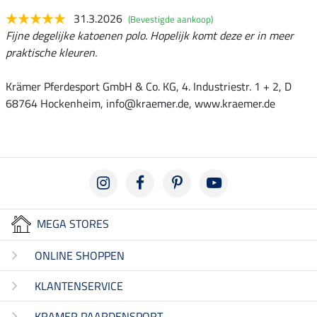
31.3.2026
(Bevestigde aankoop)
Fijne degelijke katoenen polo. Hopelijk komt deze er in meer
praktische kleuren.
Krämer Pferdesport GmbH & Co. KG, 4. Industriestr. 1 + 2, D
68764 Hockenheim, info@kraemer.de, www.kraemer.de
MEGA STORES
ONLINE SHOPPEN
KLANTENSERVICE
KRAMER PAARDENSPORT