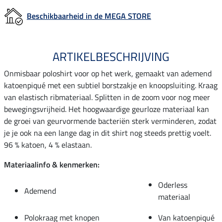
Beschikbaarheid in de MEGA STORE
ARTIKELBESCHRIJVING
Onmisbaar poloshirt voor op het werk, gemaakt van ademend
katoenpiqué met een subtiel borstzakje en knoopsluiting. Kraag
van elastisch ribmateriaal. Splitten in de zoom voor nog meer
bewegingsvrijheid. Het hoogwaardige geurloze materiaal kan
de groei van geurvormende bacteriën sterk verminderen, zodat
je je ook na een lange dag in dit shirt nog steeds prettig voelt.
96 % katoen, 4 % elastaan.
Materiaalinfo & kenmerken:
Oderless
Ademend
materiaal
Polokraag met knopen
Van katoenpiqué