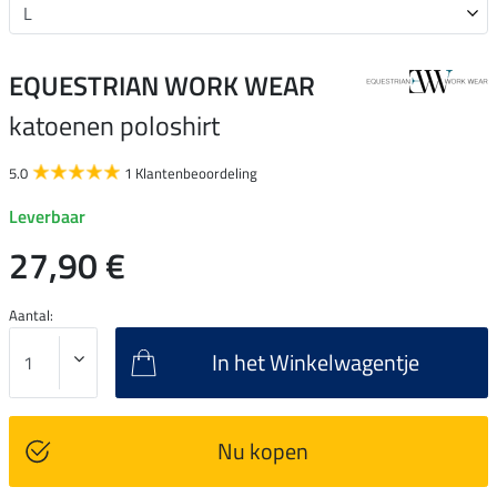
EQUESTRIAN WORK WEAR
katoenen poloshirt
5.0
1 Klantenbeoordeling
Leverbaar
27,90 €
Aantal:
In het Winkelwagentje
Nu kopen