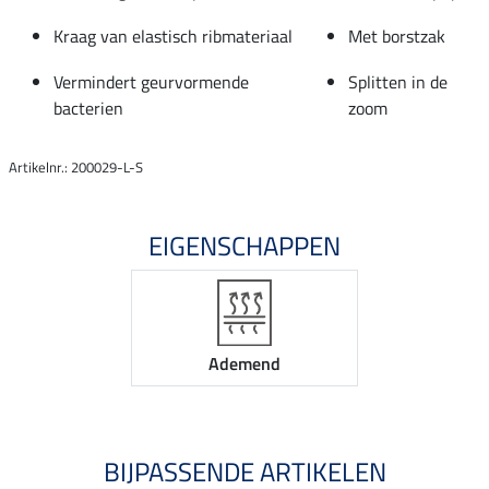
Kraag van elastisch ribmateriaal
Met borstzak
Vermindert geurvormende
Splitten in de
bacterien
zoom
Artikelnr.: 200029-L-S
EIGENSCHAPPEN
Ademend
BIJPASSENDE ARTIKELEN