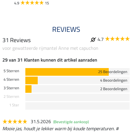
4.9
15
4.9
REVIEWS
31 Reviews
4.7
voor gewatteerde rijmantel Anne met capuchon
29 van 31 Klanten kunnen dit artikel aanraden
5 Sterren
25 Beoordelingen
4 Sterren
4 Beoordelingen
3 Sterren
2 Beoordelingen
2 Sterren
1 Ster
31.5.2026
(Bevestigde aankoop)
Mooie jas, houdt je lekker warm bij koude temperaturen. #