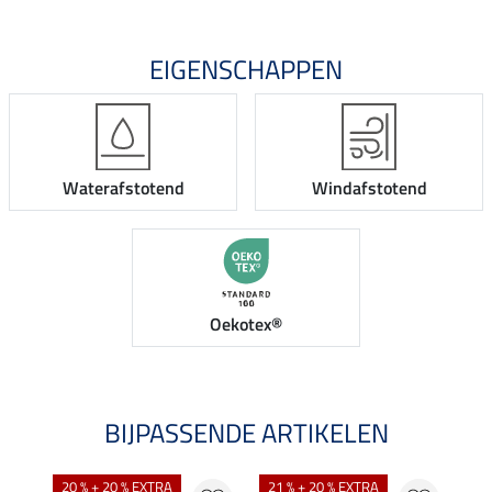
EIGENSCHAPPEN
Waterafstotend
Windafstotend
Oekotex®
BIJPASSENDE ARTIKELEN
20 % + 20 % EXTRA
21 % + 20 % EXTRA