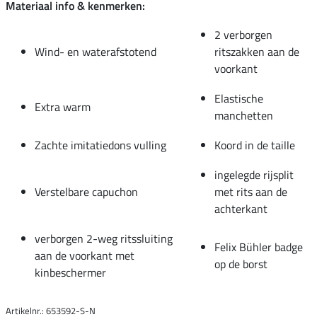
Materiaal info & kenmerken:
2 verborgen
Wind- en waterafstotend
ritszakken aan de
voorkant
Elastische
Extra warm
manchetten
Zachte imitatiedons vulling
Koord in de taille
ingelegde rijsplit
Verstelbare capuchon
met rits aan de
achterkant
verborgen 2-weg ritssluiting
Felix Bühler badge
aan de voorkant met
op de borst
kinbeschermer
Artikelnr.: 653592-S-N