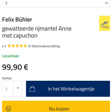
Felix Bühler
gewatteerde rijmantel Anne
met capuchon
4.7
31 Klantenbeoordeling
Leverbaar
99,90 €
Aantal:
In het Winkelwagentje
Nu kopen