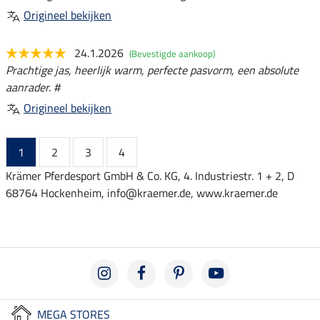
Origineel bekijken
24.1.2026
(Bevestigde aankoop)
Prachtige jas, heerlijk warm, perfecte pasvorm, een absolute
aanrader. #
Origineel bekijken
1
2
3
4
Krämer Pferdesport GmbH & Co. KG, 4. Industriestr. 1 + 2, D
68764 Hockenheim, info@kraemer.de, www.kraemer.de
MEGA STORES