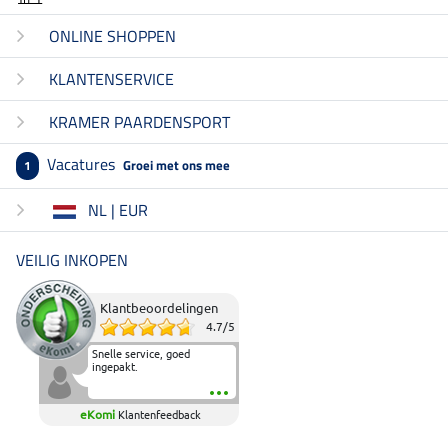
ONLINE SHOPPEN
KLANTENSERVICE
KRAMER PAARDENSPORT
Vacatures
Groei met ons mee
1
NL | EUR
VEILIG INKOPEN
Klantbeoordelingen
4.7
/
5
Snelle service, goed
ingepakt.
eKomi
Klantenfeedback