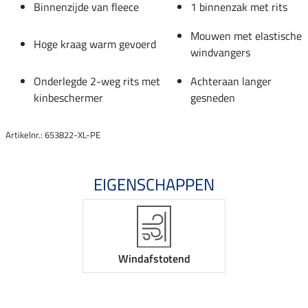
Binnenzijde van fleece
1 binnenzak met rits
Mouwen met elastische
Hoge kraag warm gevoerd
windvangers
Onderlegde 2-weg rits met
Achteraan langer
kinbeschermer
gesneden
Artikelnr.: 653822-XL-PE
EIGENSCHAPPEN
Windafstotend