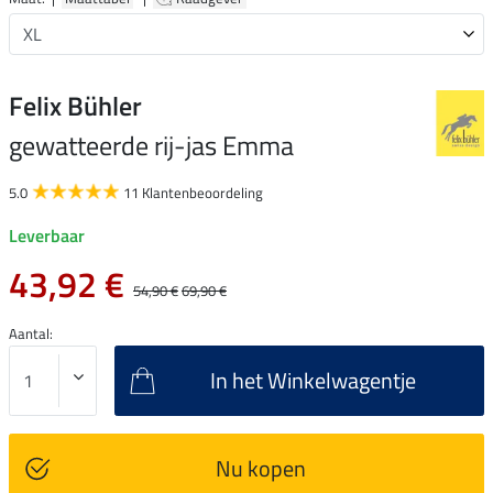
Felix Bühler
gewatteerde rij-jas Emma
5.0
11 Klantenbeoordeling
Leverbaar
43,92 €
54,90 €
69,90 €
Aantal:
In het Winkelwagentje
Nu kopen