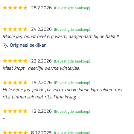
28.2.2026
(Bevestigde aankoop)
-
24.2.2026
(Bevestigde aankoop)
Mooie jas, houdt heel erg warm, aangenaam bij de hals! #
Origineel bekijken
23.2.2026
(Bevestigde aankoop)
Maat klopt , heerlijk warme winterjas.
19.2.2026
(Bevestigde aankoop)
Hele Fijne jas, goede pasvorm, mooie kleur. Fijn zakken met
rits, binnen zak met rits. Fijne kraag
12.2.2026
(Bevestigde aankoop)
-
8.12.2025
(Bevestigde aankoop)