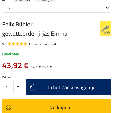
Felix Bühler
gewatteerde rij-jas Emma
5.0
11 Klantenbeoordeling
Leverbaar
43,92 €
54,90 €
69,90 €
Aantal:
In het Winkelwagentje
Nu kopen