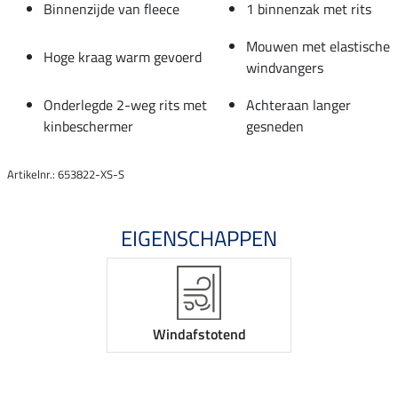
Binnenzijde van fleece
1 binnenzak met rits
Mouwen met elastische
Hoge kraag warm gevoerd
windvangers
Onderlegde 2-weg rits met
Achteraan langer
kinbeschermer
gesneden
Artikelnr.: 653822-XS-S
EIGENSCHAPPEN
Windafstotend