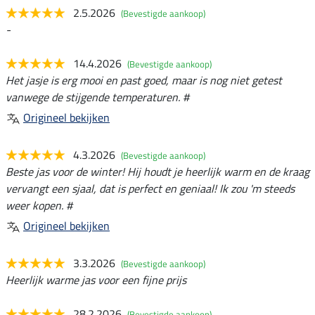
2.5.2026
(Bevestigde aankoop)
-
14.4.2026
(Bevestigde aankoop)
Het jasje is erg mooi en past goed, maar is nog niet getest
vanwege de stijgende temperaturen. #
Origineel bekijken
4.3.2026
(Bevestigde aankoop)
Beste jas voor de winter! Hij houdt je heerlijk warm en de kraag
vervangt een sjaal, dat is perfect en geniaal! Ik zou 'm steeds
weer kopen. #
Origineel bekijken
3.3.2026
(Bevestigde aankoop)
Heerlijk warme jas voor een fijne prijs
28.2.2026
(Bevestigde aankoop)