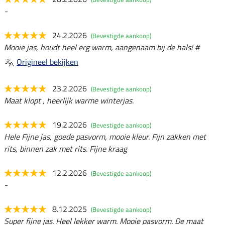
-
24.2.2026
(Bevestigde aankoop)
Mooie jas, houdt heel erg warm, aangenaam bij de hals! #
Origineel bekijken
23.2.2026
(Bevestigde aankoop)
Maat klopt , heerlijk warme winterjas.
19.2.2026
(Bevestigde aankoop)
Hele Fijne jas, goede pasvorm, mooie kleur. Fijn zakken met
rits, binnen zak met rits. Fijne kraag
12.2.2026
(Bevestigde aankoop)
-
8.12.2025
(Bevestigde aankoop)
Super fijne jas. Heel lekker warm. Mooie pasvorm. De maat