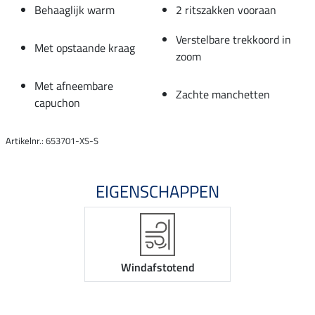
Behaaglijk warm
2 ritszakken vooraan
Verstelbare trekkoord in
Met opstaande kraag
zoom
Met afneembare
Zachte manchetten
capuchon
Artikelnr.: 653701-XS-S
EIGENSCHAPPEN
Windafstotend