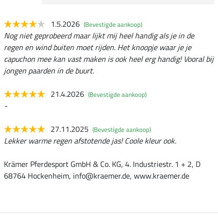
1.5.2026
(Bevestigde aankoop)
Nog niet geprobeerd maar lijkt mij heel handig als je in de
regen en wind buiten moet rijden. Het knoopje waar je je
capuchon mee kan vast maken is ook heel erg handig! Vooral bij
jongen paarden in de buurt.
21.4.2026
(Bevestigde aankoop)
-
27.11.2025
(Bevestigde aankoop)
Lekker warme regen afstotende jas! Coole kleur ook.
Krämer Pferdesport GmbH & Co. KG, 4. Industriestr. 1 + 2, D
68764 Hockenheim, info@kraemer.de, www.kraemer.de