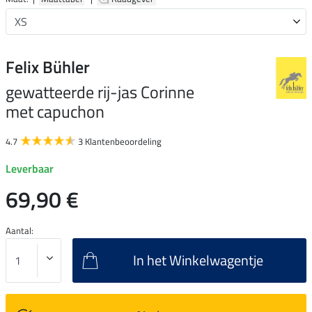
Felix Bühler
gewatteerde rij-jas Corinne
met capuchon
4.7
3 Klantenbeoordeling
Leverbaar
69,90 €
Aantal:
In het Winkelwagentje