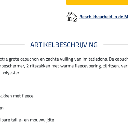
Beschikbaarheid in de
ARTIKELBESCHRIJVING
tra grote capuchon en zachte vulling van imitatiedons. De capu
nbeschermer, 2 ritszakken met warme fleecevoering, zijritsen, ver
 polyester.
zakken met fleece
sen
lbare taille- en mouwwijdte