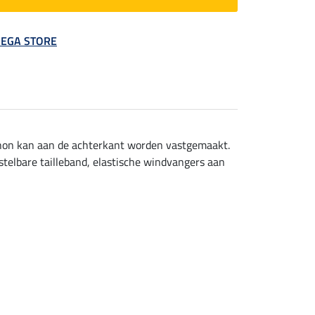
 MEGA STORE
chon kan aan de achterkant worden vastgemaakt.
stelbare tailleband, elastische windvangers aan