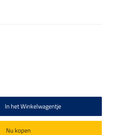
In het Winkelwagentje
Nu kopen