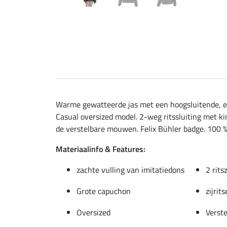
Warme gewatteerde jas met een hoogsluitende, ex
Casual oversized model. 2-weg ritssluiting met ki
de verstelbare mouwen. Felix Bühler badge. 100 %
Materiaalinfo & Features:
zachte vulling van imitatiedons
2 rits
Grote capuchon
zijrit
Oversized
Verste