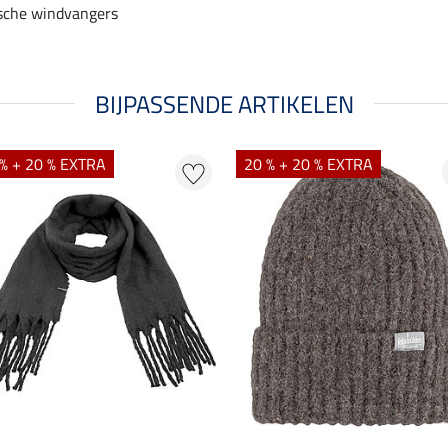
ische windvangers
BIJPASSENDE ARTIKELEN
% + 20 % EXTRA
20 % + 20 % EXTRA