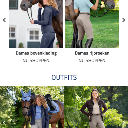
Dames bovenkleding
Dames rijbroeken
R
NU SHOPPEN
NU SHOPPEN
OUTFITS