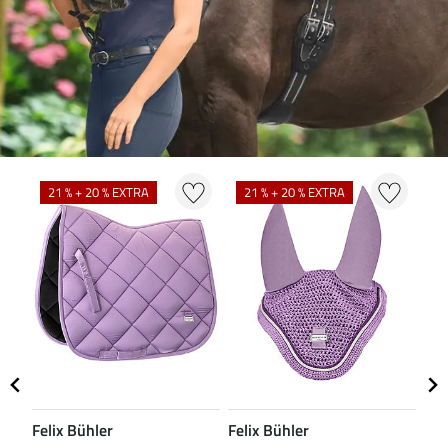
21 % + 20 % EXTRA
21 % + 20 % EXTRA
2
Felix Bühler
Felix Bühler
Fel