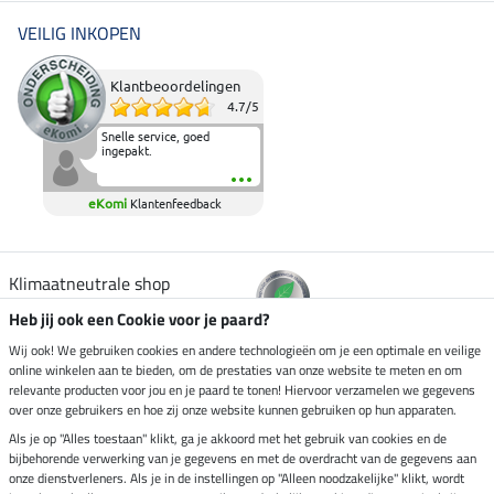
VEILIG INKOPEN
Klantbeoordelingen
4.7
/
5
Snelle service, goed
ingepakt.
eKomi
Klantenfeedback
Klimaatneutrale shop
Heb jij ook een Cookie voor je paard?
Verzending per
Wij ook! We gebruiken cookies en andere technologieën om je een optimale en veilige
online winkelen aan te bieden, om de prestaties van onze website te meten en om
relevante producten voor jou en je paard te tonen! Hiervoor verzamelen we gegevens
over onze gebruikers en hoe zij onze website kunnen gebruiken op hun apparaten.
Veilig betalen met
Als je op "Alles toestaan" klikt, ga je akkoord met het gebruik van cookies en de
bijbehorende verwerking van je gegevens en met de overdracht van de gegevens aan
onze dienstverleners. Als je in de instellingen op "Alleen noodzakelijke" klikt, wordt