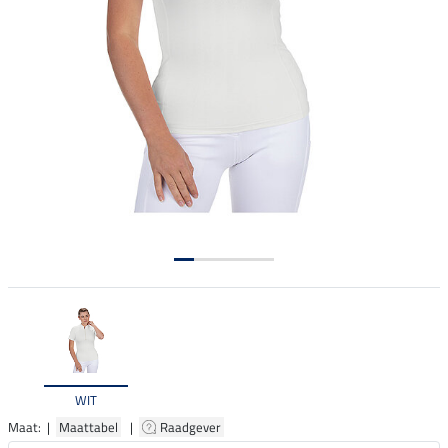
WIT
Maat: |
Maattabel
|
Raadgever