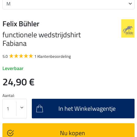
Felix Bühler
functionele wedstrijdshirt
Fabiana
5.0
1 Klantenbeoordeling
Leverbaar
24,90 €
Aantal:
In het Winkelwagentje
Nu kopen