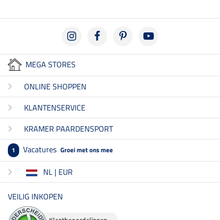
MEGA STORES
ONLINE SHOPPEN
KLANTENSERVICE
KRAMER PAARDENSPORT
Vacatures
Groei met ons mee
1
NL | EUR
VEILIG INKOPEN
Klantbeoordelingen