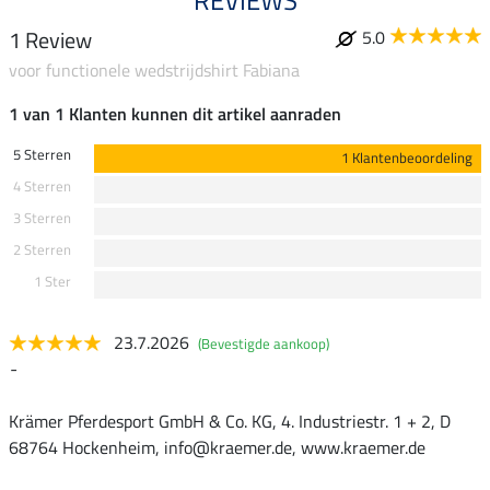
REVIEWS
1 Review
5.0
voor functionele wedstrijdshirt Fabiana
1 van 1 Klanten kunnen dit artikel aanraden
5 Sterren
1 Klantenbeoordeling
4 Sterren
3 Sterren
2 Sterren
1 Ster
23.7.2026
(Bevestigde aankoop)
-
Krämer Pferdesport GmbH & Co. KG, 4. Industriestr. 1 + 2, D
68764 Hockenheim, info@kraemer.de, www.kraemer.de