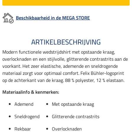
Beschikbaarheid in de MEGA STORE
ARTIKELBESCHRIJVING
Modern functionele wedstrijdshirt met opstaande kraag,
overlocknaden en een stijlvolle, glitterende contrastrits aan de
voorkant. Het zeer elastische, ademende en sneldrogende
materiaal zorgt voor optimaal comfort. Felix Bühler-logoprint
op de achterkant van de kraag. 88 % polyester, 12 % elastaan.
Materiaalinfo & kenmerken:
Ademend
Met opstaande kraag
Sneldrogend
Glitterende contrastrits
Rekbaar
Overlocknaden