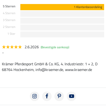
5 Sterren
1 Klantenbeoordeling
4 Sterren
3 Sterren
2 Sterren
1 Ster
2.6.2026
(Bevestigde aankoop)
-
Krämer Pferdesport GmbH & Co. KG, 4. Industriestr. 1 + 2, D
68764 Hockenheim, info@kraemer.de, www.kraemer.de