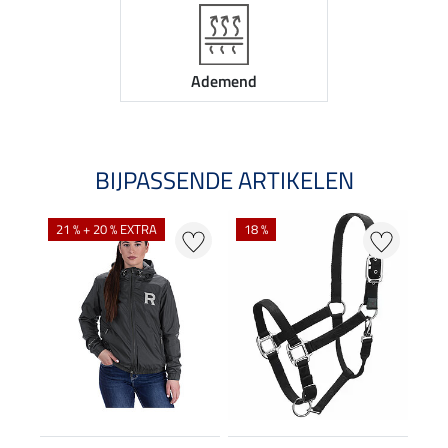
Ademend
BIJPASSENDE ARTIKELEN
21 % + 20 % EXTRA
18 %