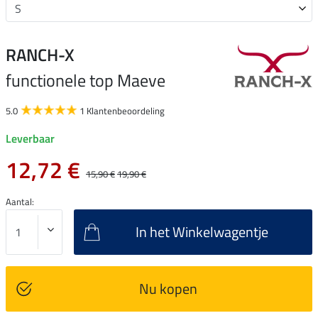
RANCH-X
functionele top Maeve
5.0
1 Klantenbeoordeling
Leverbaar
12,72 €
15,90 €
19,90 €
Aantal:
In het Winkelwagentje
Nu kopen