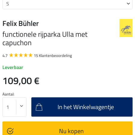
Felix Bühler
functionele rijparka Ulla met
capuchon
4.7
15 Klantenbeoordeling
Leverbaar
109,00 €
Aantal:
In het Winkelwagentje
Nu kopen