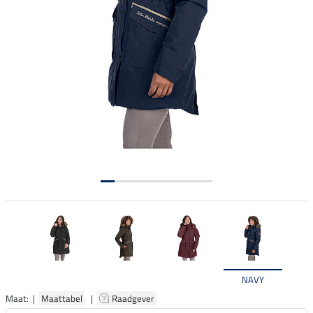
NAVY
Maat: |
Maattabel
|
Raadgever