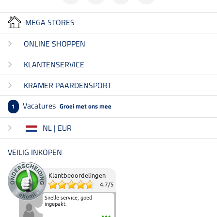
MEGA STORES
ONLINE SHOPPEN
KLANTENSERVICE
KRAMER PAARDENSPORT
Vacatures
Groei met ons mee
1
NL | EUR
VEILIG INKOPEN
Klantbeoordelingen
4.7
/
5
Snelle service, goed
ingepakt.