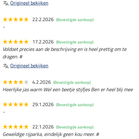
Origineel bekijken
22.2.2026
(Bevestigde aankoop)
-
17.2.2026
(Bevestigde aankoop)
Voldoet precies aan de beschrijving en is heel prettig om te
dragen. #
Origineel bekijken
4.2.2026
(Bevestigde aankoop)
Heerlijke jas warm Wel een beetje stijfjes Ben er heel blij mee
29.1.2026
(Bevestigde aankoop)
-
22.1.2026
(Bevestigde aankoop)
Geweldige rijparka, eindelijk geen kou meer. #