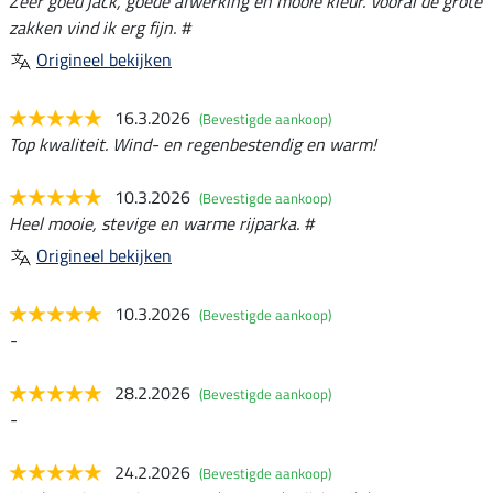
Zeer goed jack, goede afwerking en mooie kleur. Vooral de grote
zakken vind ik erg fijn. #
Origineel bekijken
16.3.2026
(Bevestigde aankoop)
Top kwaliteit. Wind- en regenbestendig en warm!
10.3.2026
(Bevestigde aankoop)
Heel mooie, stevige en warme rijparka. #
Origineel bekijken
10.3.2026
(Bevestigde aankoop)
-
28.2.2026
(Bevestigde aankoop)
-
24.2.2026
(Bevestigde aankoop)