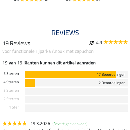
4.4
REVIEWS
19 Reviews
4.9
voor functionele rijparka Anouk met capuchon
19 van 19 Klanten kunnen dit artikel aanraden
5 Sterren
17 Beoordelingen
4 Sterren
2 Beoordelingen
3 Sterren
2 Sterren
1 Ster
19.3.2026
(Bevestigde aankoop)