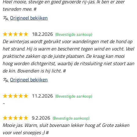
Heel mooie, stevige en goed gevoerde rij-jas. Ik ben er zeer
tevreden mee. #
Origineel bekijken
18.2.2026
(Bevestigde aankoop)
De winterjas wordt gebruikt voor wandelingen met de hond op
het strand. Hij is warm en beschermt tegen wind en vocht. Veel
praktische zakken op de juiste plaatsen. De kraag kan mooi
hoog worden dichtgeritst, waarbij de ritssluiting niet stoort aan
de kin. Bovendien is hij licht. #
Origineel bekijken
11.2.2026
(Bevestigde aankoop)
-
9.2.2026
(Bevestigde aankoop)
Mooie jas. Warm, sluit bovenaan lekker hoog af. Grote zakken
voor veel snoepjes ;) #