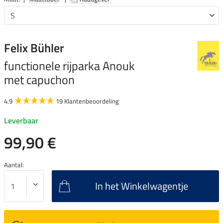
Felix Bühler
functionele rijparka Anouk
met capuchon
4.9
19 Klantenbeoordeling
Leverbaar
99,90 €
Aantal:
In het Winkelwagentje