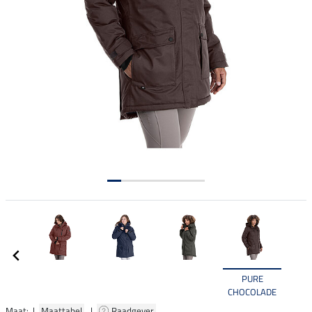
PURE
CHOCOLADE
Maat: |
Maattabel
|
Raadgever