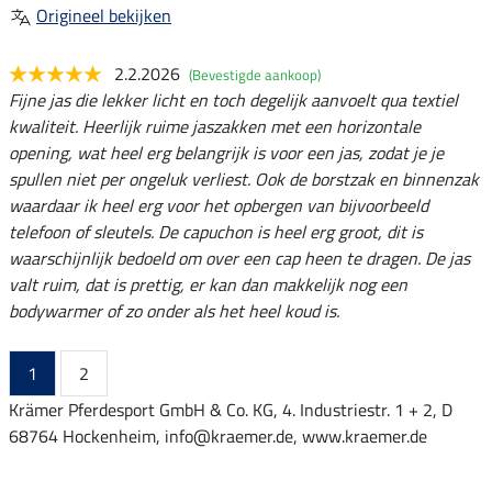
Origineel bekijken
2.2.2026
(Bevestigde aankoop)
Fijne jas die lekker licht en toch degelijk aanvoelt qua textiel
kwaliteit. Heerlijk ruime jaszakken met een horizontale
opening, wat heel erg belangrijk is voor een jas, zodat je je
spullen niet per ongeluk verliest. Ook de borstzak en binnenzak
waardaar ik heel erg voor het opbergen van bijvoorbeeld
telefoon of sleutels. De capuchon is heel erg groot, dit is
waarschijnlijk bedoeld om over een cap heen te dragen. De jas
valt ruim, dat is prettig, er kan dan makkelijk nog een
bodywarmer of zo onder als het heel koud is.
1
2
Krämer Pferdesport GmbH & Co. KG, 4. Industriestr. 1 + 2, D
68764 Hockenheim, info@kraemer.de, www.kraemer.de