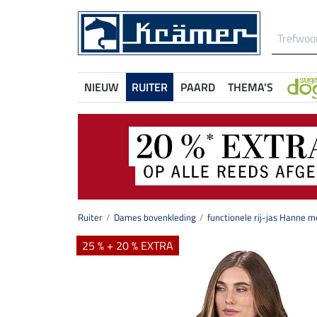
NIEUW
RUITER
PAARD
THEMA'S
Ruiter
Dames bovenkleding
functionele rij-jas Hanne 
25 % + 20 % EXTRA