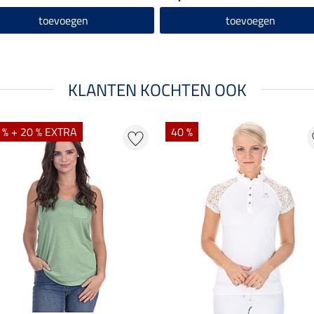
toevoegen
toevoegen
KLANTEN KOCHTEN OOK
 % + 20 % EXTRA
40 %