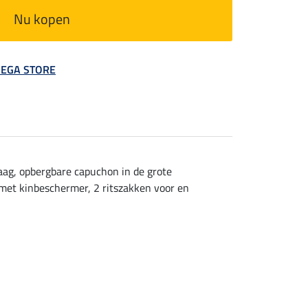
Nu kopen
 MEGA STORE
aag, opbergbare capuchon in de grote
g met kinbeschermer, 2 ritszakken voor en