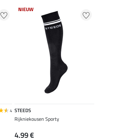
NIEUW
STEEDS
4
Rijkniekousen Sporty
4,99 €