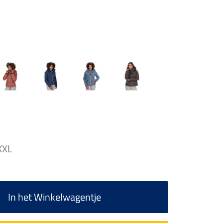
XXL
In het Winkelwagentje