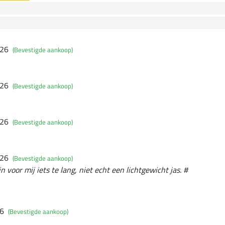
026
(Bevestigde aankoop)
026
(Bevestigde aankoop)
026
(Bevestigde aankoop)
026
(Bevestigde aankoop)
 voor mij iets te lang, niet echt een lichtgewicht jas. #
26
(Bevestigde aankoop)