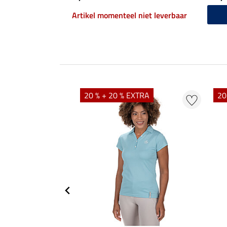
Artikel momenteel niet leverbaar
20 % + 20 % EXTRA
20