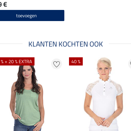
9 €
toevoegen
KLANTEN KOCHTEN OOK
 % + 20 % EXTRA
40 %