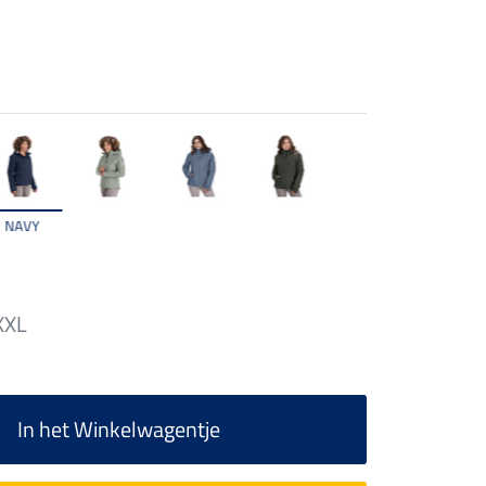
NAVY
XXL
In het Winkelwagentje