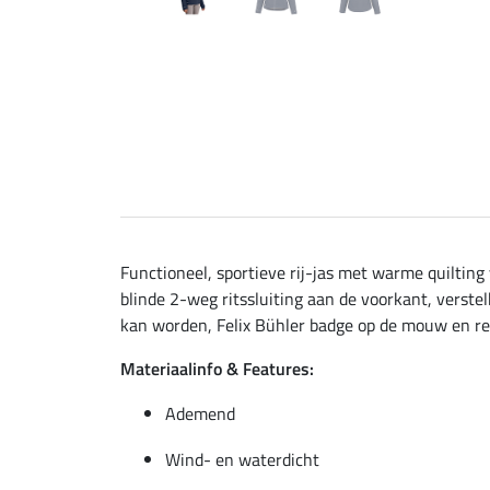
Functioneel, sportieve rij-jas met warme quiltin
blinde 2-weg ritssluiting aan de voorkant, verst
kan worden, Felix Bühler badge op de mouw en refl
Materiaalinfo & Features:
Ademend
Wind- en waterdicht