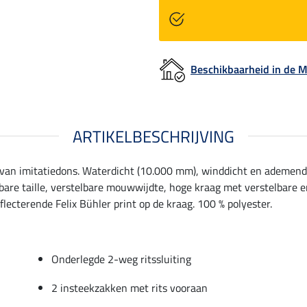
Beschikbaarheid in de
ARTIKELBESCHRIJVING
g van imitatiedons. Waterdicht (10.000 mm), winddicht en ademend.
elbare taille, verstelbare mouwwijdte, hoge kraag met verstelbare
ecterende Felix Bühler print op de kraag. 100 % polyester.
Onderlegde 2-weg ritssluiting
2 insteekzakken met rits vooraan