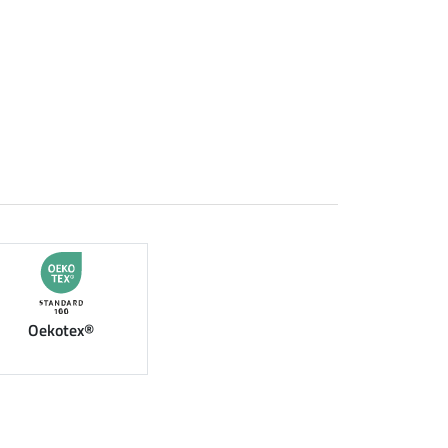
Oekotex®