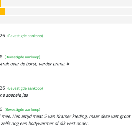
026
(Bevestigde aankoop)
26
(Bevestigde aankoop)
trak over de borst, verder prima. #
026
(Bevestigde aankoop)
ne soepele jas
26
(Bevestigde aankoop)
ij mee. Heb altijd maat S van Kramer kleding, maar deze valt groot 
t zelfs nog een bodywarmer of dik vest onder.