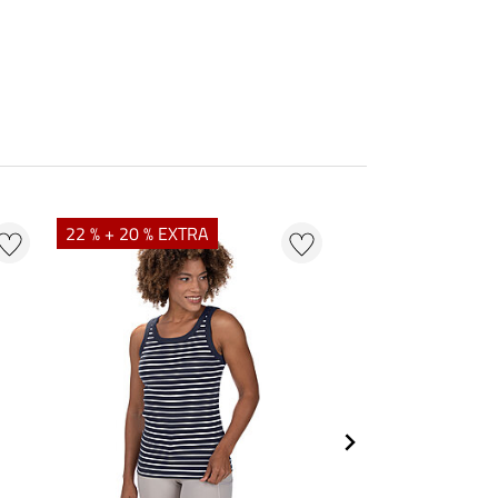
22 % + 20 % EXTRA
22 %