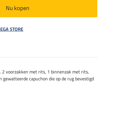
Nu kopen
 MEGA STORE
 2 voorzakken met rits, 1 binnenzak met rits,
 en gewatteerde capuchon die op de rug bevestigd