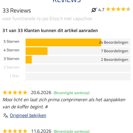
33 Reviews
4.7
voor functionele rij-jas Eliza II met capuchon
31 van 33 Klanten kunnen dit artikel aanraden
5 Sterren
24 Beoordelingen
4 Sterren
7 Beoordelingen
3 Sterren
2 Beoordelingen
2 Sterren
1 Ster
20.6.2026
(Bevestigde aankoop)
Mooi licht en laat zich prima comprimeren als het aanpakken
van de koffer begint. #
Origineel bekijken
11.6.2026
(Bevestigde aankoop)