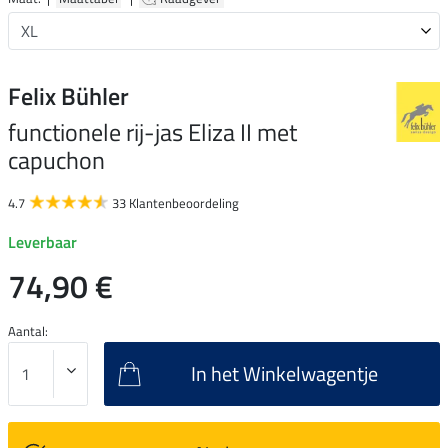
Felix Bühler
functionele rij-jas Eliza II met
capuchon
4.7
33 Klantenbeoordeling
Leverbaar
74,90 €
Aantal:
In het Winkelwagentje