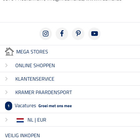
MEGA STORES
ONLINE SHOPPEN
KLANTENSERVICE
KRAMER PAARDENSPORT
Vacatures
Groei met ons mee
1
NL | EUR
VEILIG INKOPEN