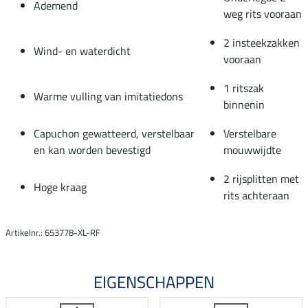
Ademend
weg rits vooraan
2 insteekzakken
Wind- en waterdicht
vooraan
1 ritszak
Warme vulling van imitatiedons
binnenin
Capuchon gewatteerd, verstelbaar
Verstelbare
en kan worden bevestigd
mouwwijdte
2 rijsplitten met
Hoge kraag
rits achteraan
Artikelnr.: 653778-XL-RF
EIGENSCHAPPEN