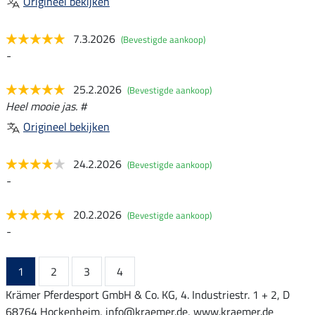
Origineel bekijken
7.3.2026
(Bevestigde aankoop)
-
25.2.2026
(Bevestigde aankoop)
Heel mooie jas. #
Origineel bekijken
24.2.2026
(Bevestigde aankoop)
-
20.2.2026
(Bevestigde aankoop)
-
1
2
3
4
Krämer Pferdesport GmbH & Co. KG, 4. Industriestr. 1 + 2, D
68764 Hockenheim, info@kraemer.de, www.kraemer.de