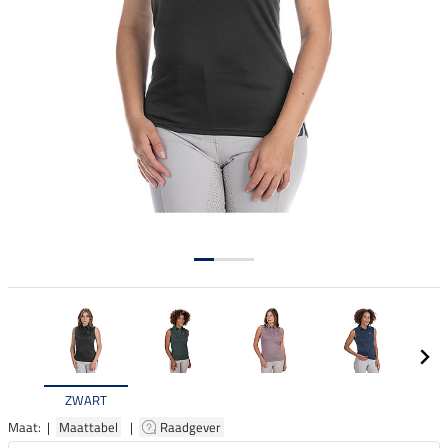
ZWART
Maat: |
Maattabel
|
Raadgever