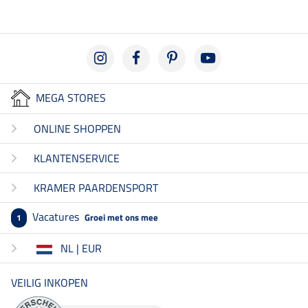
MEGA STORES
ONLINE SHOPPEN
KLANTENSERVICE
KRAMER PAARDENSPORT
Vacatures
Groei met ons mee
1
NL | EUR
VEILIG INKOPEN