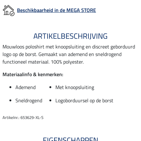
Beschikbaarheid in de MEGA STORE
ARTIKELBESCHRIJVING
Mouwloos poloshirt met knoopsluiting en discreet geborduurd
logo op de borst. Gemaakt van ademend en sneldrogend
functioneel materiaal. 100% polyester.
Materiaalinfo & kenmerken:
Ademend
Met knoopsluiting
Sneldrogend
Logoborduursel op de borst
Artikelnr.: 653629-XL-S
EIGENSCHAPPEN