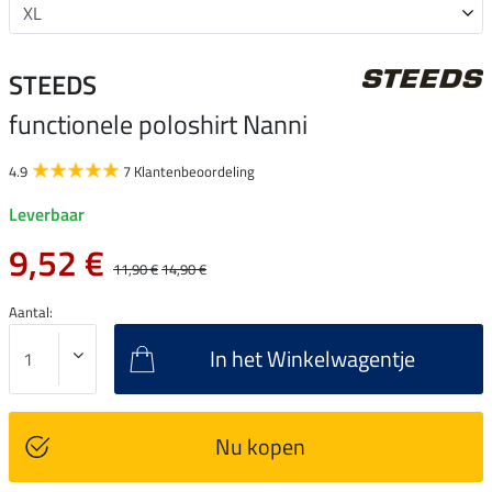
STEEDS
functionele poloshirt Nanni
4.9
7 Klantenbeoordeling
Leverbaar
9,52 €
11,90 €
14,90 €
Aantal:
In het Winkelwagentje
Nu kopen