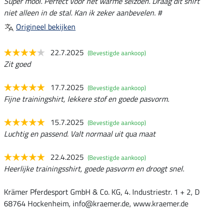
Super mooi. Perfect voor het warme seizoen. Draag dit shirt
niet alleen in de stal. Kan ik zeker aanbevelen. #
Origineel bekijken
22.7.2025
(Bevestigde aankoop)
Zit goed
17.7.2025
(Bevestigde aankoop)
Fijne trainingshirt, lekkere stof en goede pasvorm.
15.7.2025
(Bevestigde aankoop)
Luchtig en passend. Valt normaal uit qua maat
22.4.2025
(Bevestigde aankoop)
Heerlijke trainingsshirt, goede pasvorm en droogt snel.
Krämer Pferdesport GmbH & Co. KG, 4. Industriestr. 1 + 2, D
68764 Hockenheim, info@kraemer.de, www.kraemer.de