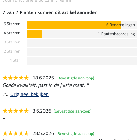
7 van 7 Klanten kunnen dit artikel aanraden
5 Sterren
6 Beoordelingen
4 Sterren
1 Klantenbeoordeling
3 Sterren
2 Sterren
1 Ster
18.6.2026
(Bevestigde aankoop)
Goede kwaliteit, past in de juiste maat. #
Origineel bekijken
3.6.2026
(Bevestigde aankoop)
-
28.5.2026
(Bevestigde aankoop)