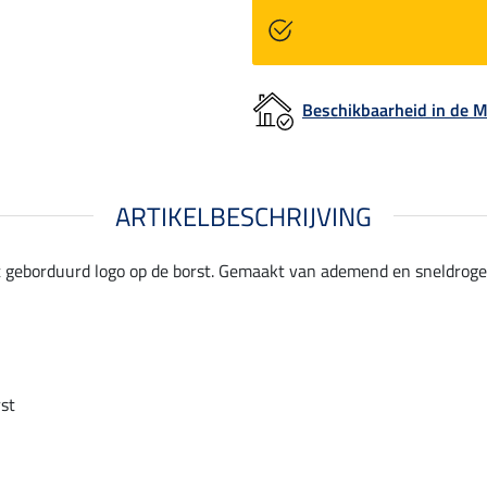
Beschikbaarheid in de
ARTIKELBESCHRIJVING
t geborduurd logo op de borst. Gemaakt van ademend en sneldrogen
st