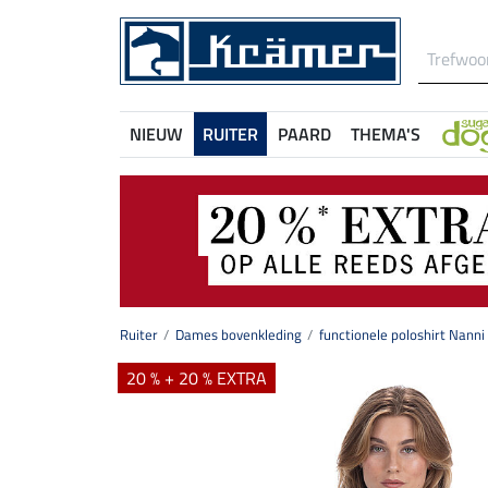
NIEUW
RUITER
PAARD
THEMA'S
Ruiter
Dames bovenkleding
functionele poloshirt Nanni
20 % + 20 % EXTRA