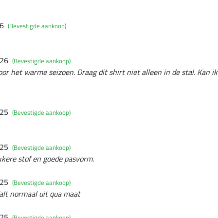
26
(Bevestigde aankoop)
026
(Bevestigde aankoop)
or het warme seizoen. Draag dit shirt niet alleen in de stal. Kan i
025
(Bevestigde aankoop)
025
(Bevestigde aankoop)
ekkere stof en goede pasvorm.
025
(Bevestigde aankoop)
alt normaal uit qua maat
025
(Bevestigde aankoop)