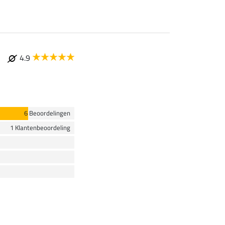
4.9
6 Beoordelingen
1 Klantenbeoordeling