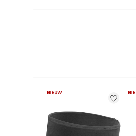
NIEUW
NI