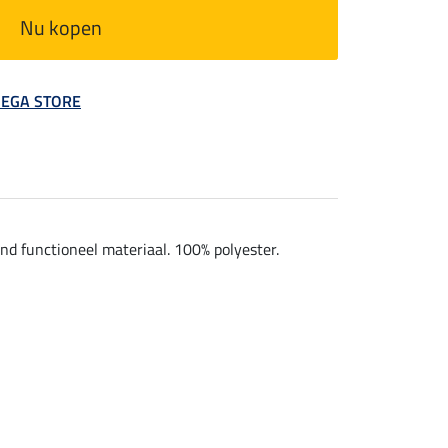
Nu kopen
 MEGA STORE
d functioneel materiaal. 100% polyester.