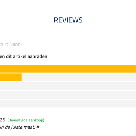
REVIEWS
shirt Nanni
en dit artikel aanraden
026
(Bevestigde aankoop)
in de juiste maat. #