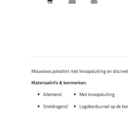
Mouwloos poloshirt met knoopsluiting en discree
Materiaalinfo & kenmerken:
Ademend
Met knoopsluiting
Sneldrogend
Logoborduursel op de bor