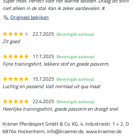
Super mooi. Perfect voor het warme seizoen. Draag dit shirt
niet alleen in de stal. Kan ik zeker aanbevelen. #
Origineel bekijken
22.7.2025
(Bevestigde aankoop)
Zit goed
17.7.2025
(Bevestigde aankoop)
Fijne trainingshirt, lekkere stof en goede pasvorm.
15.7.2025
(Bevestigde aankoop)
Luchtig en passend. Valt normaal uit qua maat
22.4.2025
(Bevestigde aankoop)
Heerlijke trainingsshirt, goede pasvorm en droogt snel.
Krämer Pferdesport GmbH & Co. KG, 4. Industriestr. 1 + 2, D
68764 Hockenheim, info@kraemer.de, www.kraemer.de