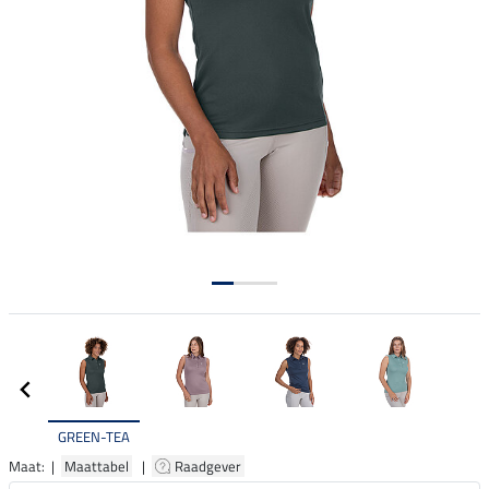
GREEN-TEA
Maat: |
Maattabel
|
Raadgever