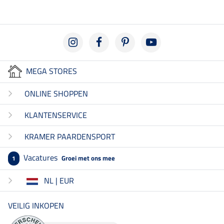
MEGA STORES
ONLINE SHOPPEN
KLANTENSERVICE
KRAMER PAARDENSPORT
Vacatures
Groei met ons mee
1
NL | EUR
VEILIG INKOPEN