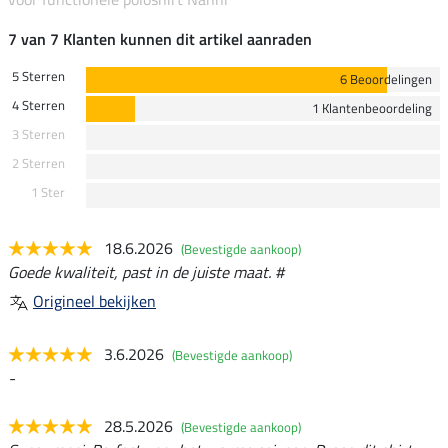
7 van 7 Klanten kunnen dit artikel aanraden
5 Sterren
6 Beoordelingen
4 Sterren
1 Klantenbeoordeling
3 Sterren
2 Sterren
1 Ster
18.6.2026
(Bevestigde aankoop)
Goede kwaliteit, past in de juiste maat. #
Origineel bekijken
3.6.2026
(Bevestigde aankoop)
-
28.5.2026
(Bevestigde aankoop)