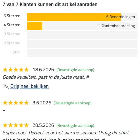
7 van 7 Klanten kunnen dit artikel aanraden
5 Sterren
6 Beoordelingen
4 Sterren
1 Klantenbeoordeling
3 Sterren
2 Sterren
1 Ster
18.6.2026
(Bevestigde aankoop)
Goede kwaliteit, past in de juiste maat. #
Origineel bekijken
3.6.2026
(Bevestigde aankoop)
-
28.5.2026
(Bevestigde aankoop)
Super mooi. Perfect voor het warme seizoen. Draag dit shirt