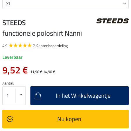
STEEDS
functionele poloshirt Nanni
4.9
7 Klantenbeoordeling
Leverbaar
9,52 €
11,90 €
14,90 €
Aantal:
In het Winkelwagentje
Nu kopen