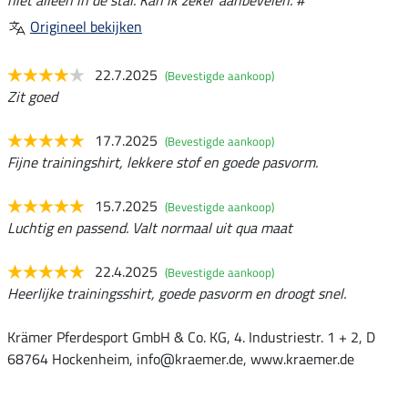
niet alleen in de stal. Kan ik zeker aanbevelen. #
Origineel bekijken
22.7.2025
(Bevestigde aankoop)
Zit goed
17.7.2025
(Bevestigde aankoop)
Fijne trainingshirt, lekkere stof en goede pasvorm.
15.7.2025
(Bevestigde aankoop)
Luchtig en passend. Valt normaal uit qua maat
22.4.2025
(Bevestigde aankoop)
Heerlijke trainingsshirt, goede pasvorm en droogt snel.
Krämer Pferdesport GmbH & Co. KG, 4. Industriestr. 1 + 2, D
68764 Hockenheim, info@kraemer.de, www.kraemer.de