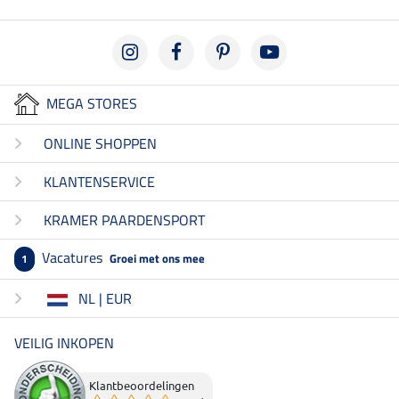
MEGA STORES
ONLINE SHOPPEN
KLANTENSERVICE
KRAMER PAARDENSPORT
Vacatures
Groei met ons mee
1
NL | EUR
VEILIG INKOPEN
Klantbeoordelingen