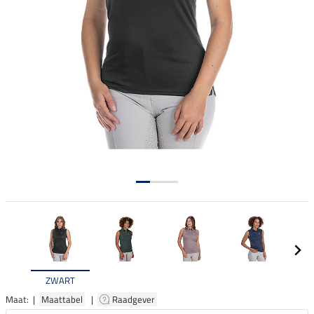
ZWART
Maat: |
Maattabel
|
Raadgever