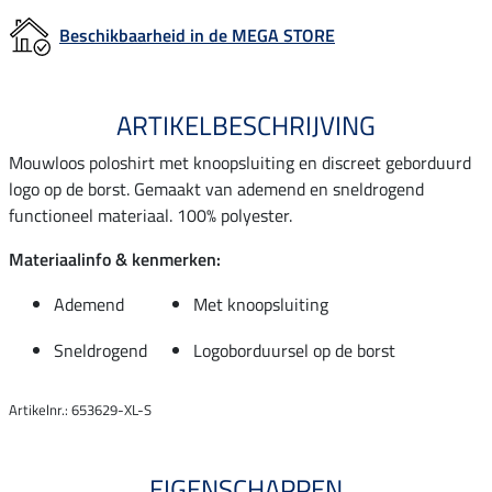
Beschikbaarheid in de MEGA STORE
ARTIKELBESCHRIJVING
Mouwloos poloshirt met knoopsluiting en discreet geborduurd
logo op de borst. Gemaakt van ademend en sneldrogend
functioneel materiaal. 100% polyester.
Materiaalinfo & kenmerken:
Ademend
Met knoopsluiting
Sneldrogend
Logoborduursel op de borst
Artikelnr.: 653629-XL-S
EIGENSCHAPPEN