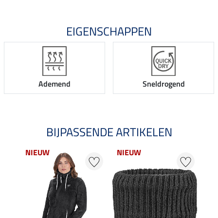
EIGENSCHAPPEN
Ademend
Sneldrogend
BIJPASSENDE ARTIKELEN
NIEUW
NIEUW
22