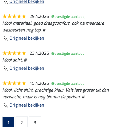
Origineel bekijken
29.4.2026
(Bevestigde aankoop)
Mooi materiaal, goed draagcomfort, ook na meerdere
wasbeurten nog top. #
Origineel bekijken
23.4.2026
(Bevestigde aankoop)
Mooi shirt. #
Origineel bekijken
15.4.2026
(Bevestigde aankoop)
Mooi, licht shirt, prachtige kleur. Valt iets groter uit dan
verwacht, maar is nog binnen de perken. #
Origineel bekijken
1
2
3