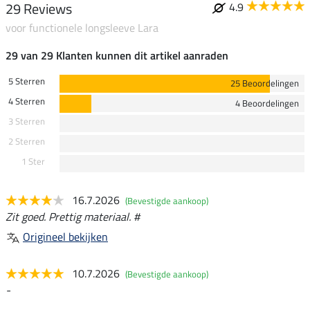
29 Reviews
4.9
voor functionele longsleeve Lara
29 van 29 Klanten kunnen dit artikel aanraden
5 Sterren
25 Beoordelingen
4 Sterren
4 Beoordelingen
3 Sterren
2 Sterren
1 Ster
16.7.2026
(Bevestigde aankoop)
Zit goed. Prettig materiaal. #
Origineel bekijken
10.7.2026
(Bevestigde aankoop)
-