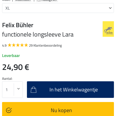
Felix Bühler
functionele longsleeve Lara
4.9
29 Klantenbeoordeling
Leverbaar
24,90 €
Aantal:
In het Winkelwagentje
Nu kopen