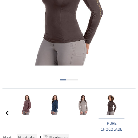
PURE
CHOCOLADE
Maat: |
Maattabel
|
Raadgever