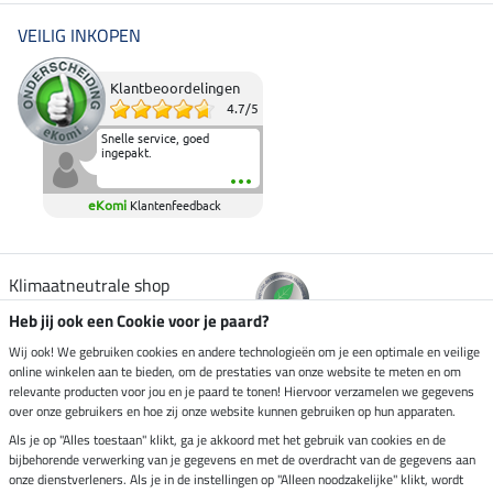
VEILIG INKOPEN
Klantbeoordelingen
4.7
/
5
Snelle service, goed
ingepakt.
eKomi
Klantenfeedback
Klimaatneutrale shop
Heb jij ook een Cookie voor je paard?
Verzending per
Wij ook! We gebruiken cookies en andere technologieën om je een optimale en veilige
online winkelen aan te bieden, om de prestaties van onze website te meten en om
relevante producten voor jou en je paard te tonen! Hiervoor verzamelen we gegevens
over onze gebruikers en hoe zij onze website kunnen gebruiken op hun apparaten.
Veilig betalen met
Als je op "Alles toestaan" klikt, ga je akkoord met het gebruik van cookies en de
bijbehorende verwerking van je gegevens en met de overdracht van de gegevens aan
onze dienstverleners. Als je in de instellingen op "Alleen noodzakelijke" klikt, wordt