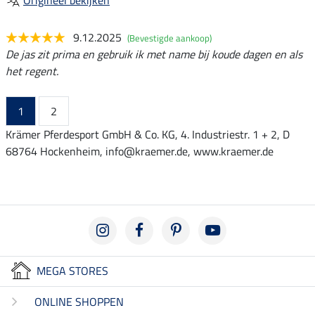
9.12.2025
(Bevestigde aankoop)
De jas zit prima en gebruik ik met name bij koude dagen en als
het regent.
1
2
Krämer Pferdesport GmbH & Co. KG, 4. Industriestr. 1 + 2, D
68764 Hockenheim, info@kraemer.de, www.kraemer.de
MEGA STORES
ONLINE SHOPPEN