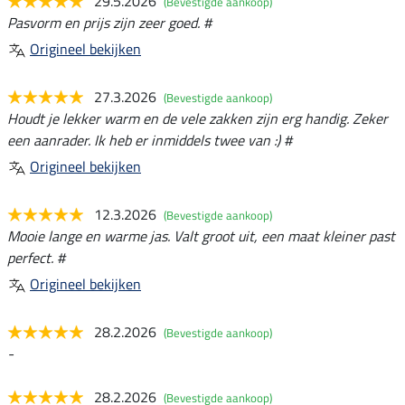
29.5.2026
(Bevestigde aankoop)
Pasvorm en prijs zijn zeer goed. #
Origineel bekijken
27.3.2026
(Bevestigde aankoop)
Houdt je lekker warm en de vele zakken zijn erg handig. Zeker
een aanrader. Ik heb er inmiddels twee van :) #
Origineel bekijken
12.3.2026
(Bevestigde aankoop)
Mooie lange en warme jas. Valt groot uit, een maat kleiner past
perfect. #
Origineel bekijken
28.2.2026
(Bevestigde aankoop)
-
28.2.2026
(Bevestigde aankoop)