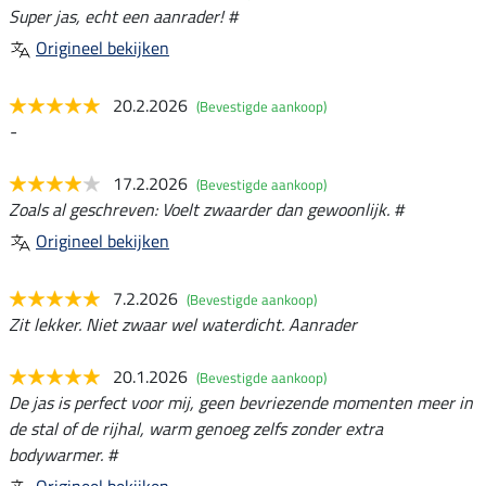
Super jas, echt een aanrader! #
Origineel bekijken
20.2.2026
(Bevestigde aankoop)
-
17.2.2026
(Bevestigde aankoop)
Zoals al geschreven: Voelt zwaarder dan gewoonlijk. #
Origineel bekijken
7.2.2026
(Bevestigde aankoop)
Zit lekker. Niet zwaar wel waterdicht. Aanrader
20.1.2026
(Bevestigde aankoop)
De jas is perfect voor mij, geen bevriezende momenten meer in
de stal of de rijhal, warm genoeg zelfs zonder extra
bodywarmer. #
Origineel bekijken