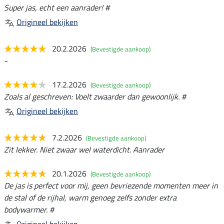
Super jas, echt een aanrader! #
Origineel bekijken
20.2.2026
(Bevestigde aankoop)
-
17.2.2026
(Bevestigde aankoop)
Zoals al geschreven: Voelt zwaarder dan gewoonlijk. #
Origineel bekijken
7.2.2026
(Bevestigde aankoop)
Zit lekker. Niet zwaar wel waterdicht. Aanrader
20.1.2026
(Bevestigde aankoop)
De jas is perfect voor mij, geen bevriezende momenten meer in
de stal of de rijhal, warm genoeg zelfs zonder extra
bodywarmer. #
Origineel bekijken