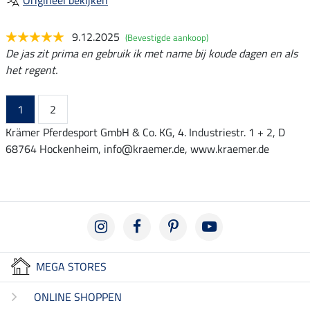
9.12.2025
(Bevestigde aankoop)
De jas zit prima en gebruik ik met name bij koude dagen en als
het regent.
1
2
Krämer Pferdesport GmbH & Co. KG, 4. Industriestr. 1 + 2, D
68764 Hockenheim, info@kraemer.de, www.kraemer.de
MEGA STORES
ONLINE SHOPPEN