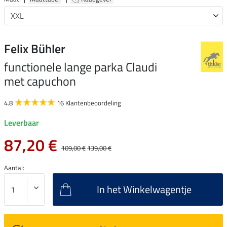
Felix Bühler
functionele lange parka Claudi
met capuchon
4.8
16 Klantenbeoordeling
Leverbaar
87,20 €
109,00 €
139,00 €
Aantal:
In het Winkelwagentje