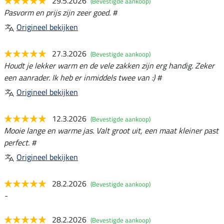
29.5.2026
(Bevestigde aankoop)
Pasvorm en prijs zijn zeer goed. #
Origineel bekijken
27.3.2026
(Bevestigde aankoop)
Houdt je lekker warm en de vele zakken zijn erg handig. Zeker
een aanrader. Ik heb er inmiddels twee van :) #
Origineel bekijken
12.3.2026
(Bevestigde aankoop)
Mooie lange en warme jas. Valt groot uit, een maat kleiner past
perfect. #
Origineel bekijken
28.2.2026
(Bevestigde aankoop)
-
28.2.2026
(Bevestigde aankoop)