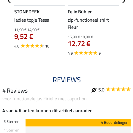
STONEDEEK
Felix Bühler
Felix
 Nela
ladies topje Tessa
zip-functioneel shirt
funct
Fleur
wedstr
11,90 €
14,90 €
9,52 €
15,90 €
19,90 €
24,90 
12,72 €
van
4.6
10
4.9
9
4.4
REVIEWS
4 Reviews
5.0
voor functionele jas Firielle met capuchon
4 van 4 Klanten kunnen dit artikel aanraden
5 Sterren
4 Beoordelingen
4 Sterren