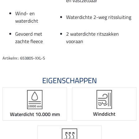
en vastzetbaar
Wind- en
Waterdichte 2-weg ritssluiting
waterdicht
Gevoerd met
2 waterdichte ritszakken
zachte fleece
vooraan
Artikelnr.: 653805-XXL-S
EIGENSCHAPPEN
Winddicht
Waterdicht 10.000 mm