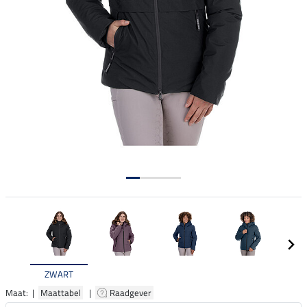
ZWART
Maat: |
Maattabel
|
Raadgever