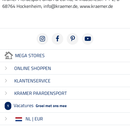
68764 Hockenheim, info@kraemer.de, www.kraemer.de
MEGA STORES
ONLINE SHOPPEN
KLANTENSERVICE
KRAMER PAARDENSPORT
Vacatures
Groei met ons mee
1
NL | EUR