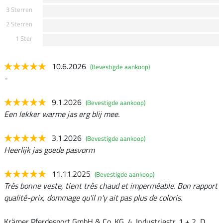
3 Sterren
2 Sterren
1 Ster
10.6.2026
(Bevestigde aankoop)
-
9.1.2026
(Bevestigde aankoop)
Een lekker warme jas erg blij mee.
3.1.2026
(Bevestigde aankoop)
Heerlijk jas goede pasvorm
11.11.2025
(Bevestigde aankoop)
Très bonne veste, tient très chaud et imperméable. Bon rapport
qualité-prix, dommage qu'il n'y ait pas plus de coloris.
Krämer Pferdesport GmbH & Co. KG, 4. Industriestr. 1 + 2, D