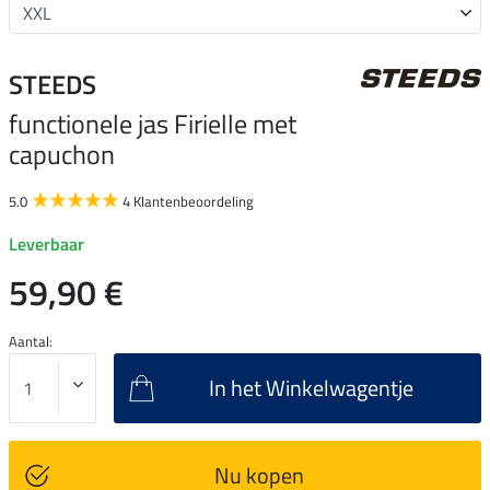
STEEDS
functionele jas Firielle met
capuchon
5.0
4 Klantenbeoordeling
Leverbaar
59,90 €
Aantal:
In het Winkelwagentje
Nu kopen