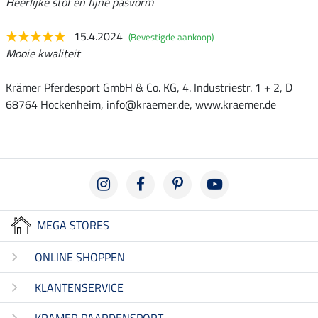
Heerlijke stof en fijne pasvorm
15.4.2024
(Bevestigde aankoop)
Mooie kwaliteit
Krämer Pferdesport GmbH & Co. KG, 4. Industriestr. 1 + 2, D
68764 Hockenheim, info@kraemer.de, www.kraemer.de
MEGA STORES
ONLINE SHOPPEN
KLANTENSERVICE
KRAMER PAARDENSPORT