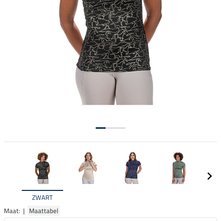
ZWART
Maat: |
Maattabel