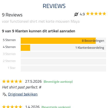
REVIEWS
9 Reviews
4.9
voor functioneel shirt met korte mouwen Maya
9 van 9 Klanten kunnen dit artikel aanraden
5 Sterren
8 Beoordelingen
4 Sterren
1 Klantenbeoordeling
3 Sterren
2 Sterren
1 Ster
27.5.2026
(Bevestigde aankoop)
Het shirt past perfect. #
Origineel bekijken
1.4.2026
(Bevestigde aankoop)