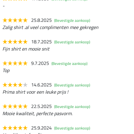
-
25.8.2025
(Bevestigde aankoop)
Zalig shirt .al veel complimenten mee gekregen
18.7.2025
(Bevestigde aankoop)
Fijn shirt en mooie snit
9.7.2025
(Bevestigde aankoop)
Top
14.6.2025
(Bevestigde aankoop)
Prima shirt voor een leuke prijs !
22.5.2025
(Bevestigde aankoop)
Mooie kwaliteit, perfecte pasvorm.
25.9.2024
(Bevestigde aankoop)