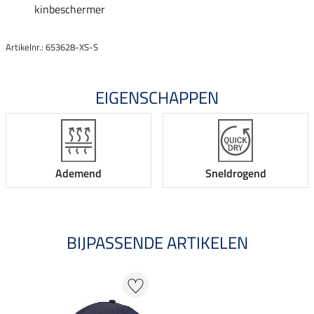
kinbeschermer
Artikelnr.: 653628-XS-S
EIGENSCHAPPEN
Ademend
Sneldrogend
BIJPASSENDE ARTIKELEN