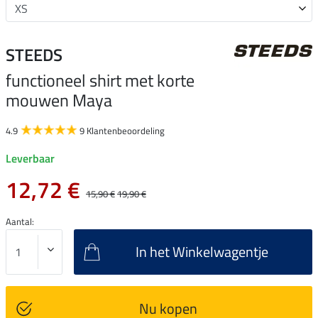
STEEDS
functioneel shirt met korte
mouwen Maya
4.9
9 Klantenbeoordeling
Leverbaar
12,72 €
15,90 €
19,90 €
Aantal:
In het Winkelwagentje
Nu kopen