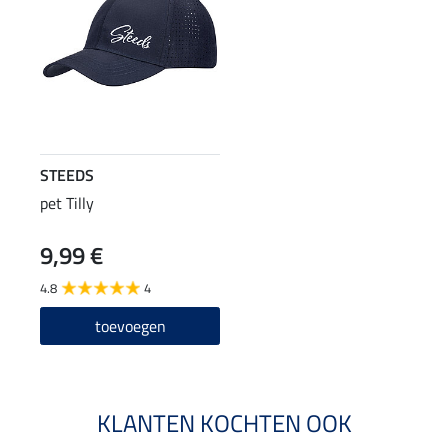
STEEDS
pet Tilly
9,99 €
4.8
4
toevoegen
KLANTEN KOCHTEN OOK