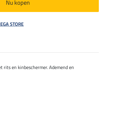
Nu kopen
 MEGA STORE
et rits en kinbeschermer. Ademend en