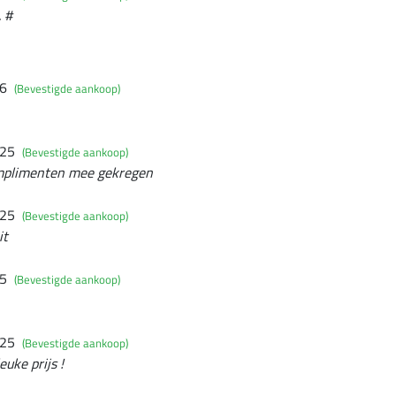
. #
26
(Bevestigde aankoop)
025
(Bevestigde aankoop)
complimenten mee gekregen
025
(Bevestigde aankoop)
it
25
(Bevestigde aankoop)
025
(Bevestigde aankoop)
euke prijs !