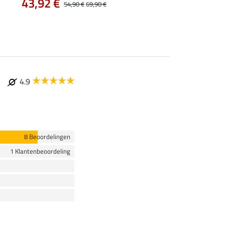
43,92 €
54,90 €
69,90 €
4.9
8 Beoordelingen
1 Klantenbeoordeling