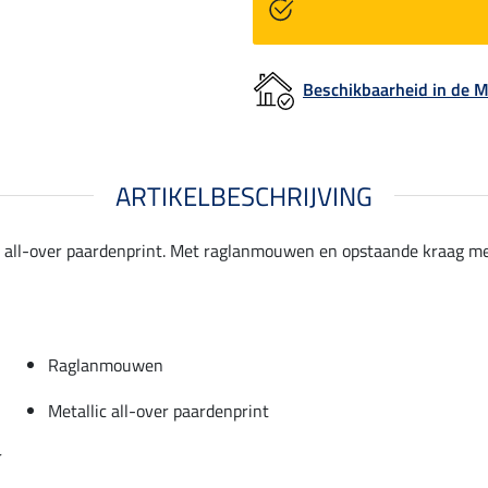
Beschikbaarheid in de
ARTIKELBESCHRIJVING
lic all-over paardenprint. Met raglanmouwen en opstaande kraag m
Raglanmouwen
Metallic all-over paardenprint
r