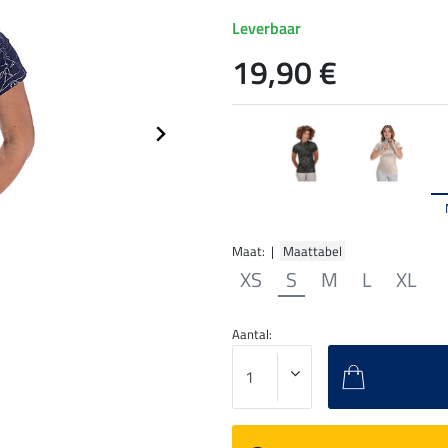
Leverbaar
19,90 €
Maat: |
Maattabel
XS
S
M
L
XL
Aantal: