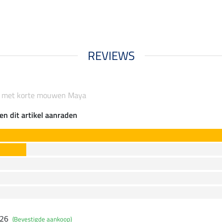
REVIEWS
rt met korte mouwen Maya
en dit artikel aanraden
026
(Bevestigde aankoop)