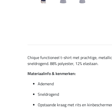
Chique functioneel t-shirt met prachtige, metal
sneldrogend. 88% polyester, 12% elastaan.
Materiaalinfo & kenmerken:
Ademend
Sneldrogend
Opstaande kraag met rits en kinbescherme