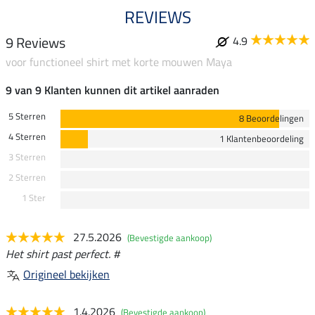
REVIEWS
9 Reviews
4.9
voor functioneel shirt met korte mouwen Maya
9 van 9 Klanten kunnen dit artikel aanraden
5 Sterren
8 Beoordelingen
4 Sterren
1 Klantenbeoordeling
3 Sterren
2 Sterren
1 Ster
27.5.2026
(Bevestigde aankoop)
Het shirt past perfect. #
Origineel bekijken
1.4.2026
(Bevestigde aankoop)