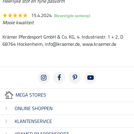
Heerlijke stof en fijne pasvorm
15.4.2024
(Bevestigde aankoop)
Mooie kwaliteit
Krämer Pferdesport GmbH & Co. KG, 4. Industriestr. 1 + 2, D
68764 Hockenheim, info@kraemer.de, www.kraemer.de
MEGA STORES
ONLINE SHOPPEN
KLANTENSERVICE
KRAMER PAARDENSPORT