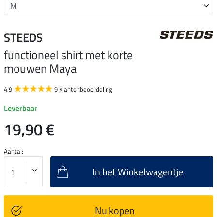
STEEDS
functioneel shirt met korte
mouwen Maya
4.9
9 Klantenbeoordeling
Leverbaar
19,90 €
Aantal:
In het Winkelwagentje
Nu kopen