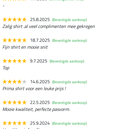
-
25.8.2025
(Bevestigde aankoop)
Zalig shirt .al veel complimenten mee gekregen
18.7.2025
(Bevestigde aankoop)
Fijn shirt en mooie snit
9.7.2025
(Bevestigde aankoop)
Top
14.6.2025
(Bevestigde aankoop)
Prima shirt voor een leuke prijs !
22.5.2025
(Bevestigde aankoop)
Mooie kwaliteit, perfecte pasvorm.
25.9.2024
(Bevestigde aankoop)