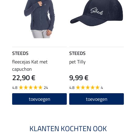
STEEDS
STEEDS
fleecejas Kat met
pet Tilly
capuchon
22,90 €
9,99 €
4.8
24
4.8
4
toevoegen
toevoegen
KLANTEN KOCHTEN OOK