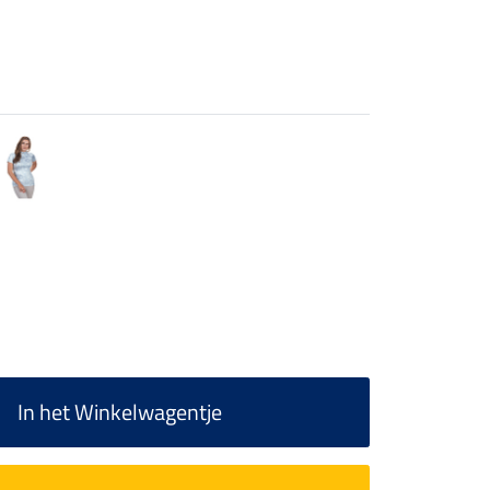
In het Winkelwagentje