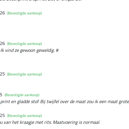
026
(Bevestigde aankoop)
026
(Bevestigde aankoop)
t. Ik vind ze gewoon geweldig. #
025
(Bevestigde aankoop)
25
(Bevestigde aankoop)
rint en gladde stof. Bij twijfel over de maat zou ik een maat grote
025
(Bevestigde aankoop)
hou van het kraagje met rits. Maatvoering is normaal.