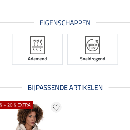
EIGENSCHAPPEN
Ademend
Sneldrogend
BIJPASSENDE ARTIKELEN
% + 20 % EXTRA