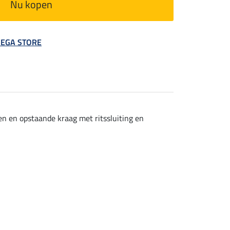
Nu kopen
 MEGA STORE
n en opstaande kraag met ritssluiting en