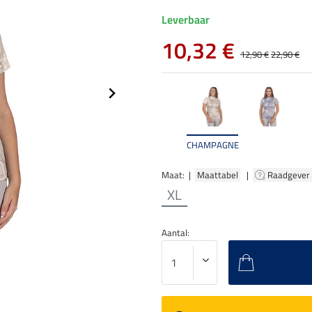
Leverbaar
10,32 €
12,90 €
22,90 €
CHAMPAGNE
Maat: |
Maattabel
|
Raadgever
XL
Aantal: