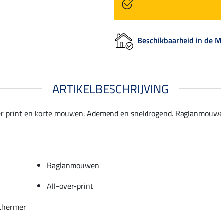
Beschikbaarheid in de
ARTIKELBESCHRIJVING
-over print en korte mouwen. Ademend en sneldrogend. Raglanmouwe
Raglanmouwen
All-over-print
schermer