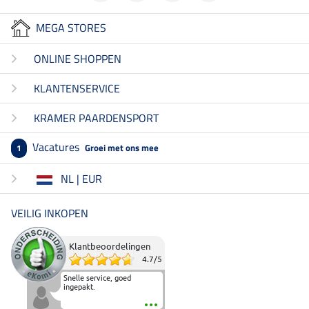
MEGA STORES
ONLINE SHOPPEN
KLANTENSERVICE
KRAMER PAARDENSPORT
Vacatures
Groei met ons mee
1
NL | EUR
VEILIG INKOPEN
Klantbeoordelingen
4.7
/
5
Snelle service, goed
ingepakt.