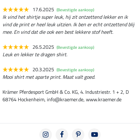
17.6.2025
(Bevestigde aankoop)
Ik vind het shirtje super leuk, hij zit ontzettend lekker en ik
vind de print er heel leuk uitzien. Ik ben er echt ontzettend blij
mee. En vind dat die ook een best lekkere stof heeft.
26.5.2025
(Bevestigde aankoop)
Leuk en lekker te dragen shirt.
20.3.2025
(Bevestigde aankoop)
Mooi shirt met aparte print. Maat valt goed.
Krämer Pferdesport GmbH & Co. KG, 4. Industriestr. 1 + 2, D
68764 Hockenheim, info@kraemer.de, www.kraemer.de