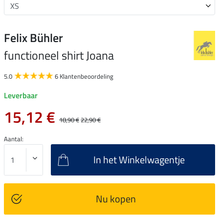
Felix Bühler
functioneel shirt Joana
5.0
6 Klantenbeoordeling
Leverbaar
15,12 €
18,90 €
22,90 €
Aantal:
In het Winkelwagentje
Nu kopen