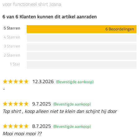
voor functioneel shirt Joana
6 van 6 Klanten kunnen dit artikel aanraden
5 Sterren
6 Beoordelingen
4 Sterren
3 Sterren
2 Sterren
1 Ster
12.3.2026
(Bevestigde aankoop)
-
9.7.2025
(Bevestigde aankoop)
Top shirt , koop alleen niet te klein dan schijnt hij door
8.7.2025
(Bevestigde aankoop)
Mooi mooi mooi ??