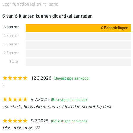
voor functioneel shirt Joana
6 van 6 Klanten kunnen dit artikel aanraden
5 Sterren
6 Beoordelingen
4 Sterren
3 Sterren
2 Sterren
1 Ster
12.3.2026
(Bevestigde aankoop)
-
9.7.2025
(Bevestigde aankoop)
Top shirt , koop alleen niet te klein dan schijnt hij door
8.7.2025
(Bevestigde aankoop)
Mooi mooi mooi ??