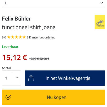
Felix Bühler
functioneel shirt Joana
5.0
6 Klantenbeoordeling
Leverbaar
15,12 €
18,90 €
22,90 €
Aantal:
In het Winkelwagentje
Nu kopen