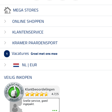
MEGA STORES
ONLINE SHOPPEN
KLANTENSERVICE
KRAMER PAARDENSPORT
Vacatures
Groei met ons mee
1
NL | EUR
VEILIG INKOPEN
Klantbeoordelingen
4.7
/
5
Snelle service, goed
ingepakt.