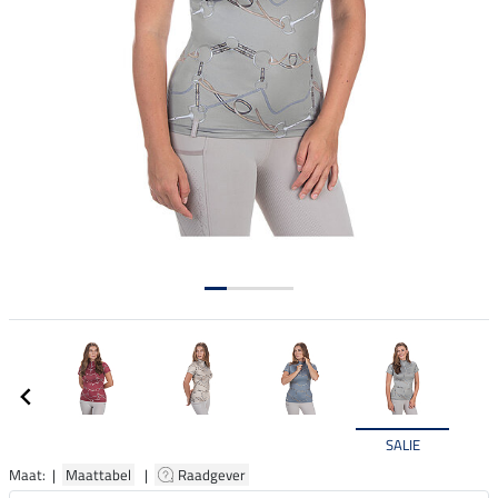
SALIE
Maat: |
Maattabel
|
Raadgever