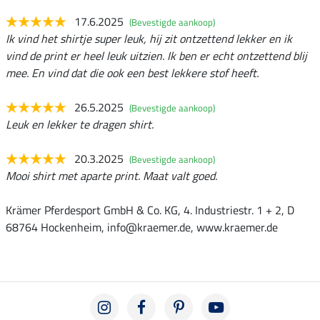
17.6.2025
(Bevestigde aankoop)
Ik vind het shirtje super leuk, hij zit ontzettend lekker en ik
vind de print er heel leuk uitzien. Ik ben er echt ontzettend blij
mee. En vind dat die ook een best lekkere stof heeft.
26.5.2025
(Bevestigde aankoop)
Leuk en lekker te dragen shirt.
20.3.2025
(Bevestigde aankoop)
Mooi shirt met aparte print. Maat valt goed.
Krämer Pferdesport GmbH & Co. KG, 4. Industriestr. 1 + 2, D
68764 Hockenheim, info@kraemer.de, www.kraemer.de