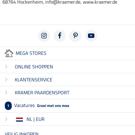
68764 Hockenheim, info@kraemer.de, www.kraemer.de
MEGA STORES
ONLINE SHOPPEN
KLANTENSERVICE
KRAMER PAARDENSPORT
Vacatures
Groei met ons mee
1
NL | EUR
VEILIG INKOPEN