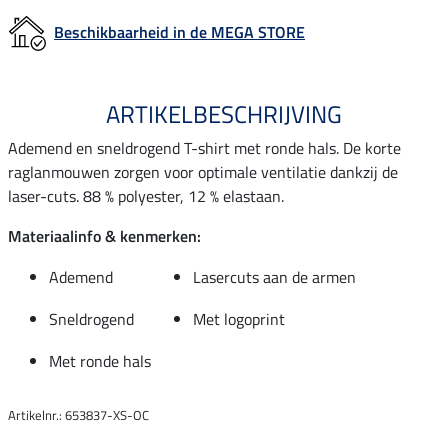
Beschikbaarheid in de MEGA STORE
ARTIKELBESCHRIJVING
Ademend en sneldrogend T-shirt met ronde hals. De korte
raglanmouwen zorgen voor optimale ventilatie dankzij de
laser-cuts. 88 % polyester, 12 % elastaan.
Materiaalinfo & kenmerken:
Ademend
Lasercuts aan de armen
Sneldrogend
Met logoprint
Met ronde hals
Artikelnr.: 653837-XS-OC