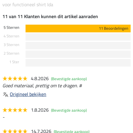
voor functioneel shirt Ida
11 van 11 Klanten kunnen dit artikel aanraden
5 Sterren
11 Beoordelingen
4 Sterren
3 Sterren
2 Sterren
1 Ster
4.8.2026
(Bevestigde aankoop)
Goed materiaal, prettig om te dragen. #
Origineel bekijken
1.8.2026
(Bevestigde aankoop)
-
14.7.2026
(Bevestigde aankoop)