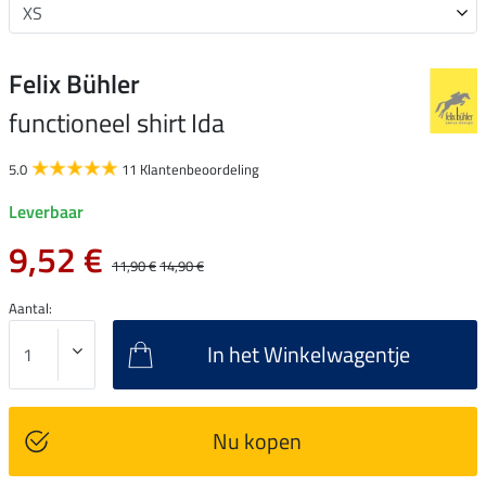
Felix Bühler
functioneel shirt Ida
5.0
11 Klantenbeoordeling
Leverbaar
9,52 €
11,90 €
14,90 €
Aantal:
In het Winkelwagentje
Nu kopen