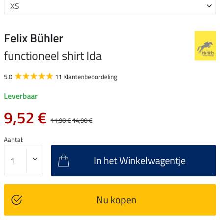
Felix Bühler
functioneel shirt Ida
5.0
11 Klantenbeoordeling
Leverbaar
9,52 €
11,90 €
14,90 €
Aantal:
In het Winkelwagentje
Nu kopen