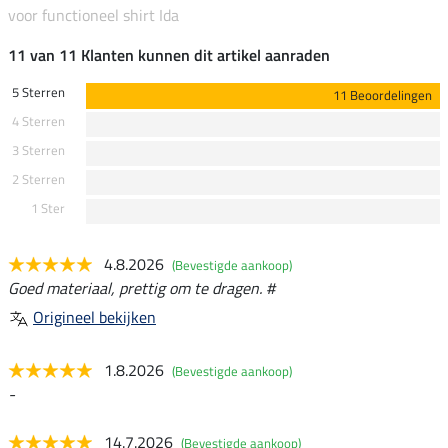
voor functioneel shirt Ida
11 van 11 Klanten kunnen dit artikel aanraden
5 Sterren
11 Beoordelingen
4 Sterren
3 Sterren
2 Sterren
1 Ster
4.8.2026
(Bevestigde aankoop)
Goed materiaal, prettig om te dragen. #
Origineel bekijken
1.8.2026
(Bevestigde aankoop)
-
14.7.2026
(Bevestigde aankoop)