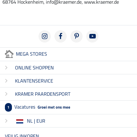
68764 Hockenheim, info@kraemer.de, www.kraemer.de
MEGA STORES
ONLINE SHOPPEN
KLANTENSERVICE
KRAMER PAARDENSPORT
Vacatures
Groei met ons mee
1
NL | EUR
VEILIG INKOPEN