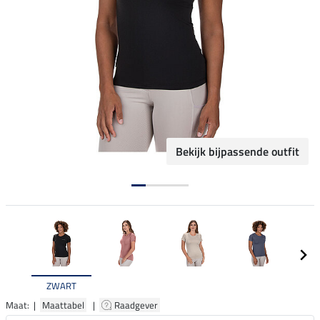
Bekijk bijpassende outfit
ZWART
Maat: |
Maattabel
|
Raadgever