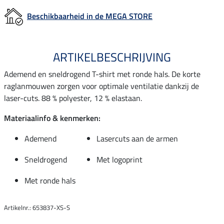
Beschikbaarheid in de MEGA STORE
ARTIKELBESCHRIJVING
Ademend en sneldrogend T-shirt met ronde hals. De korte
raglanmouwen zorgen voor optimale ventilatie dankzij de
laser-cuts. 88 % polyester, 12 % elastaan.
Materiaalinfo & kenmerken:
Ademend
Lasercuts aan de armen
Sneldrogend
Met logoprint
Met ronde hals
Artikelnr.: 653837-XS-S