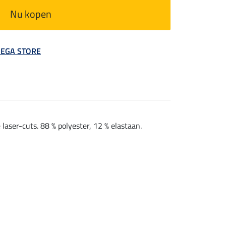
Nu kopen
 MEGA STORE
aser-cuts. 88 % polyester, 12 % elastaan.