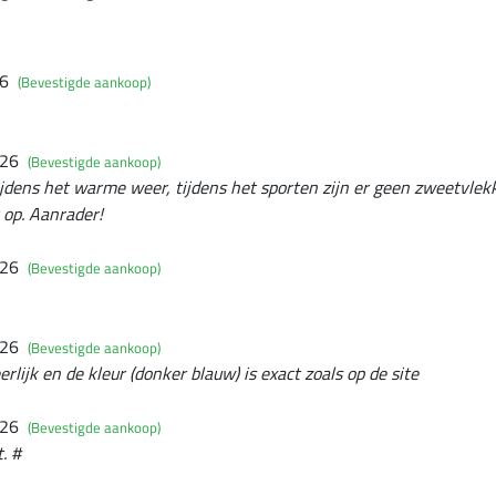
26
(Bevestigde aankoop)
026
(Bevestigde aankoop)
tijdens het warme weer, tijdens het sporten zijn er geen zweetvlekk
 op. Aanrader!
026
(Bevestigde aankoop)
026
(Bevestigde aankoop)
eerlijk en de kleur (donker blauw) is exact zoals op de site
026
(Bevestigde aankoop)
. #