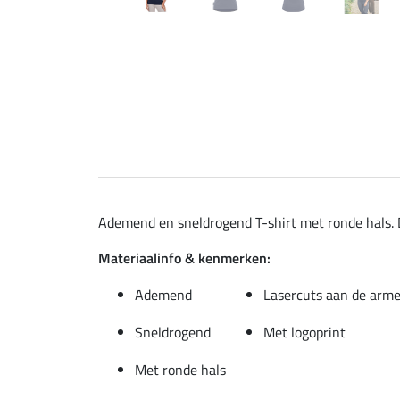
Ademend en sneldrogend T-shirt met ronde hals. D
Materiaalinfo & kenmerken:
Ademend
Lasercuts aan de arm
Sneldrogend
Met logoprint
Met ronde hals