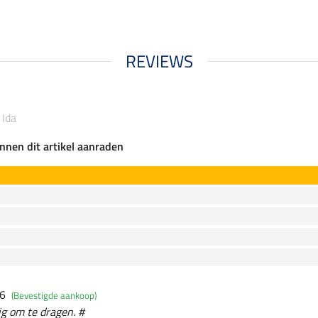
REVIEWS
 Ida
nnen dit artikel aanraden
26
(Bevestigde aankoop)
ig om te dragen. #