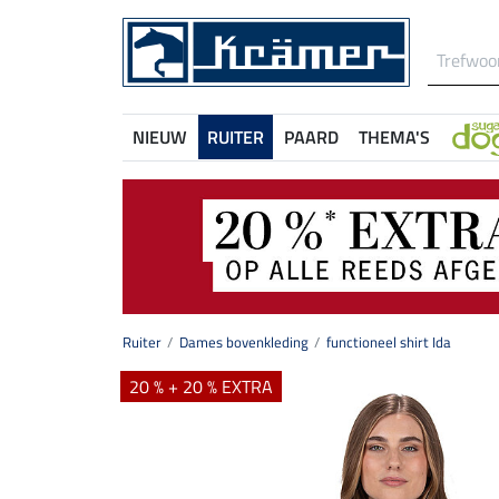
NIEUW
RUITER
PAARD
THEMA'S
Ruiter
Dames bovenkleding
functioneel shirt Ida
20 % + 20 % EXTRA