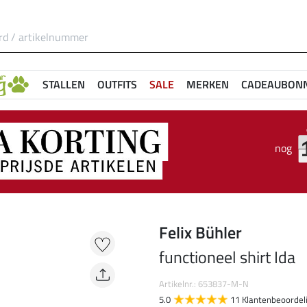
STALLEN
OUTFITS
SALE
MERKEN
CADEAUBON
nog
Felix Bühler
functioneel shirt Ida
Artikelnr.: 653837-M-N
5.0
11 Klantenbeoordel