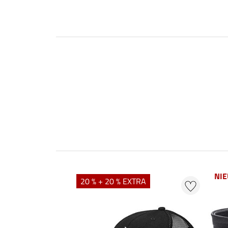
NI
20 % + 20 % EXTRA