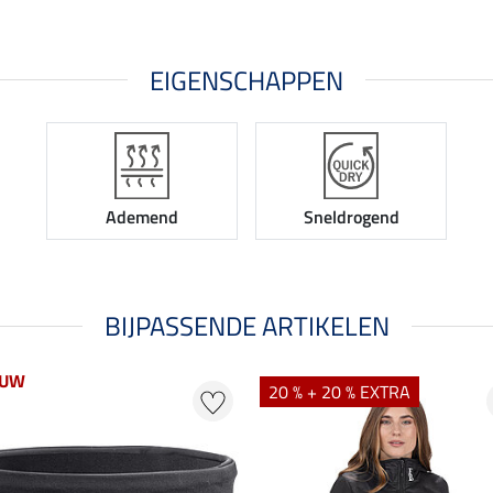
EIGENSCHAPPEN
Ademend
Sneldrogend
BIJPASSENDE ARTIKELEN
EUW
20 % + 20 % EXTRA