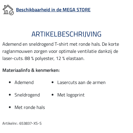
Beschikbaarheid in de MEGA STORE
ARTIKELBESCHRIJVING
Ademend en sneldrogend T-shirt met ronde hals. De korte
raglanmouwen zorgen voor optimale ventilatie dankzij de
laser-cuts. 88 % polyester, 12 % elastaan.
Materiaalinfo & kenmerken:
Ademend
Lasercuts aan de armen
Sneldrogend
Met logoprint
Met ronde hals
Artikelnr.: 653837-XS-S