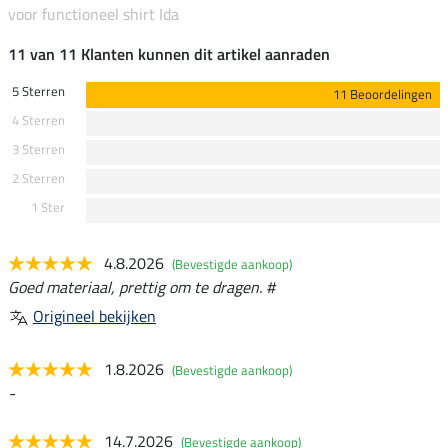
voor functioneel shirt Ida
11 van 11 Klanten kunnen dit artikel aanraden
5 Sterren
11 Beoordelingen
4 Sterren
3 Sterren
2 Sterren
1 Ster
4.8.2026
(Bevestigde aankoop)
Goed materiaal, prettig om te dragen. #
Origineel bekijken
1.8.2026
(Bevestigde aankoop)
-
14.7.2026
(Bevestigde aankoop)