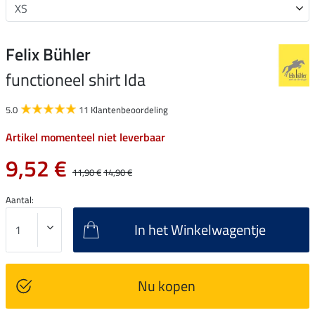
Felix Bühler
functioneel shirt Ida
5.0
11 Klantenbeoordeling
Artikel momenteel niet leverbaar
9,52 €
11,90 €
14,90 €
Aantal:
In het Winkelwagentje
Nu kopen