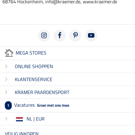
68764 Hockenheim, info@kraemer.de, www.kraemer.de
MEGA STORES
ONLINE SHOPPEN
KLANTENSERVICE
KRAMER PAARDENSPORT
Vacatures
Groei met ons mee
1
NL | EUR
VEILIG INKOPEN