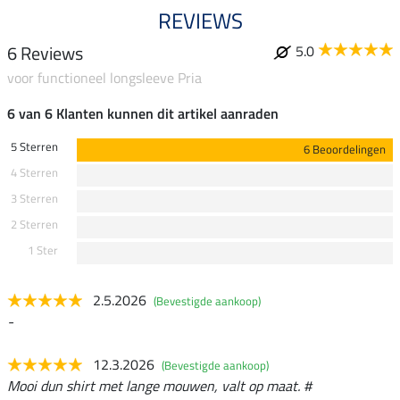
REVIEWS
6 Reviews
5.0
voor functioneel longsleeve Pria
6 van 6 Klanten kunnen dit artikel aanraden
5 Sterren
6 Beoordelingen
4 Sterren
3 Sterren
2 Sterren
1 Ster
2.5.2026
(Bevestigde aankoop)
-
12.3.2026
(Bevestigde aankoop)
Mooi dun shirt met lange mouwen, valt op maat. #