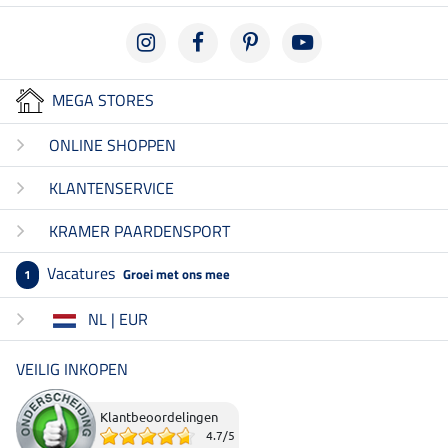
MEGA STORES
ONLINE SHOPPEN
KLANTENSERVICE
KRAMER PAARDENSPORT
Vacatures
Groei met ons mee
1
NL | EUR
VEILIG INKOPEN
Klantbeoordelingen
4.7
/
5