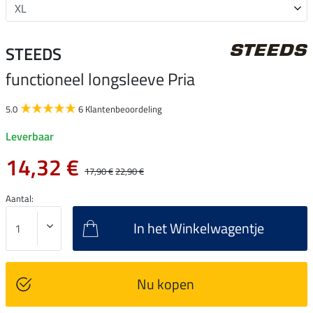
STEEDS
functioneel longsleeve Pria
5.0
6 Klantenbeoordeling
Leverbaar
14,32 €
17,90 €
22,90 €
Aantal:
In het Winkelwagentje
Nu kopen