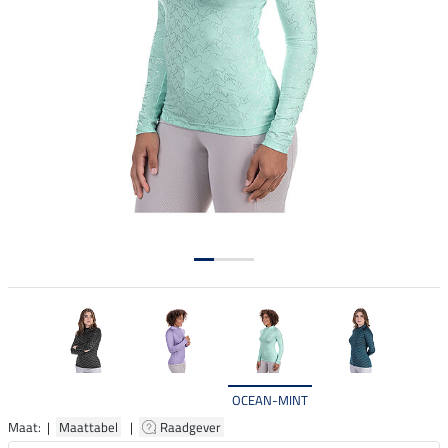
OCEAN-MINT
Maat: |
Maattabel
|
Raadgever