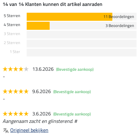
14 van 14 Klanten kunnen dit artikel aanraden
5 Sterren
11 Beoordelingen
4 Sterren
3 Beoordelingen
3 Sterren
2 Sterren
1 Ster
13.6.2026
(Bevestigde aankoop)
-
9.6.2026
(Bevestigde aankoop)
-
3.6.2026
(Bevestigde aankoop)
Aangenaam zacht en glinsterend. #
Origineel bekijken