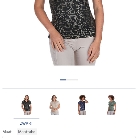
ZWART
Maat: |
Maattabel