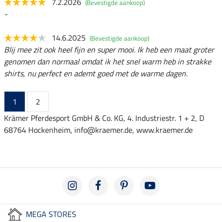
7.2.2026
(Bevestigde aankoop)
-
14.6.2025
(Bevestigde aankoop)
Blij mee zit ook heel fijn en super mooi. Ik heb een maat groter
genomen dan normaal omdat ik het snel warm heb in strakke
shirts, nu perfect en ademt goed met de warme dagen.
1
2
Krämer Pferdesport GmbH & Co. KG, 4. Industriestr. 1 + 2, D
68764 Hockenheim, info@kraemer.de, www.kraemer.de
MEGA STORES