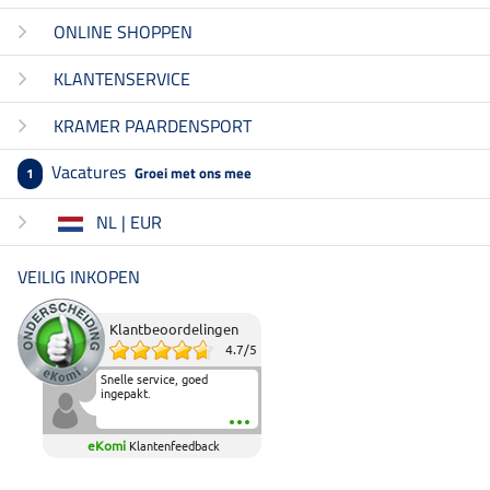
ONLINE SHOPPEN
KLANTENSERVICE
KRAMER PAARDENSPORT
Vacatures
Groei met ons mee
1
NL | EUR
VEILIG INKOPEN
Klantbeoordelingen
4.7
/
5
Snelle service, goed
ingepakt.
eKomi
Klantenfeedback