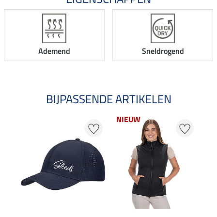
Ademend
Sneldrogend
BIJPASSENDE ARTIKELEN
NIEUW
20