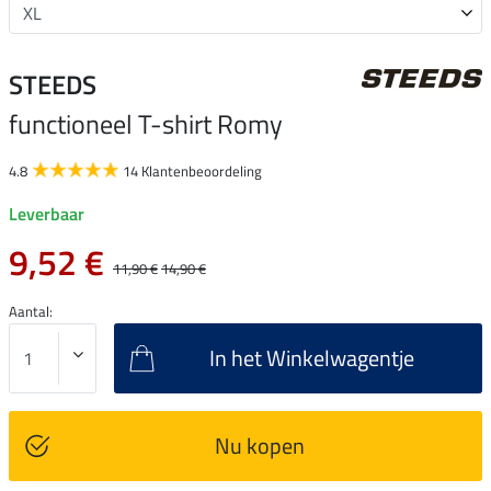
STEEDS
functioneel T-shirt Romy
4.8
14 Klantenbeoordeling
Leverbaar
9,52 €
11,90 €
14,90 €
Aantal:
In het Winkelwagentje
Nu kopen