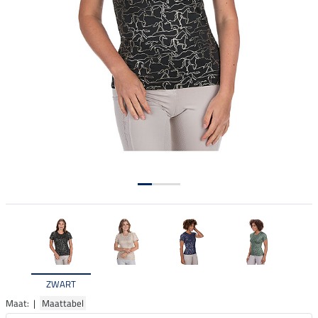
ZWART
Maat: |
Maattabel