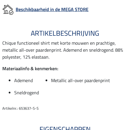
Beschikbaarheid in de MEGA STORE
ARTIKELBESCHRIJVING
Chique functioneel shirt met korte mouwen en prachtige,
metallic all-over paardenprint. Ademend en sneldrogend. 88%
polyester, 12% elastaan.
Materiaalinfo & kenmerken:
Ademend
Metallic all-over paardenprint
Sneldrogend
Artikelnr.: 653637-S-S
EIGENSCHAPPEN