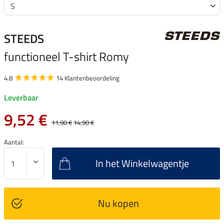
STEEDS
functioneel T-shirt Romy
4.8
14 Klantenbeoordeling
Leverbaar
9,52 €
11,90 €
14,90 €
Aantal:
In het Winkelwagentje
Nu kopen