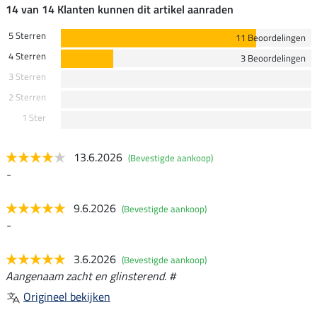
14 van 14 Klanten kunnen dit artikel aanraden
5 Sterren
11 Beoordelingen
4 Sterren
3 Beoordelingen
3 Sterren
2 Sterren
1 Ster
13.6.2026
(Bevestigde aankoop)
-
9.6.2026
(Bevestigde aankoop)
-
3.6.2026
(Bevestigde aankoop)
Aangenaam zacht en glinsterend. #
Origineel bekijken