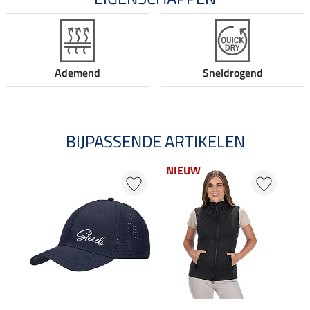
Ademend
Sneldrogend
BIJPASSENDE ARTIKELEN
NIEUW
20