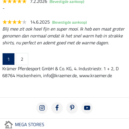
7.2.2026
(Bevestigde aankoop)
-
14.6.2025
(Bevestigde aankoop)
Blij mee zit ook heel fijn en super mooi. Ik heb een maat groter
genomen dan normaal omdat ik het snel warm heb in strakke
shirts, nu perfect en ademt goed met de warme dagen.
1
2
Krämer Pferdesport GmbH & Co. KG, 4. Industriestr. 1 + 2, D
68764 Hockenheim, info@kraemer.de, www.kraemer.de
MEGA STORES