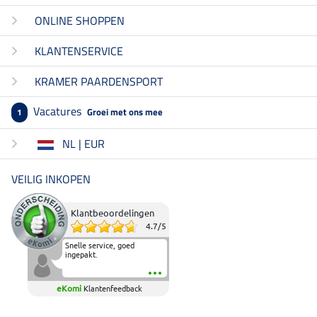
ONLINE SHOPPEN
KLANTENSERVICE
KRAMER PAARDENSPORT
Vacatures
Groei met ons mee
1
NL | EUR
VEILIG INKOPEN
Klantbeoordelingen
4.7
/
5
Snelle service, goed
ingepakt.
eKomi
Klantenfeedback