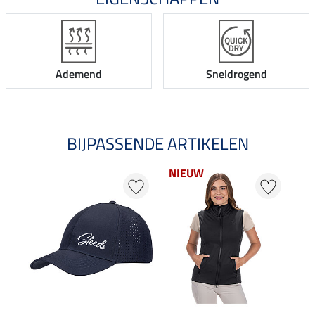
Ademend
Sneldrogend
BIJPASSENDE ARTIKELEN
NIEUW
20