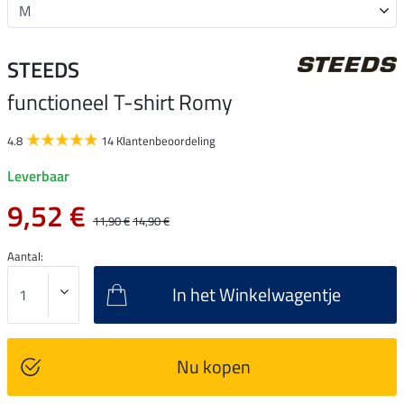
STEEDS
functioneel T-shirt Romy
4.8
14 Klantenbeoordeling
Leverbaar
9,52 €
11,90 €
14,90 €
Aantal:
In het Winkelwagentje
Nu kopen