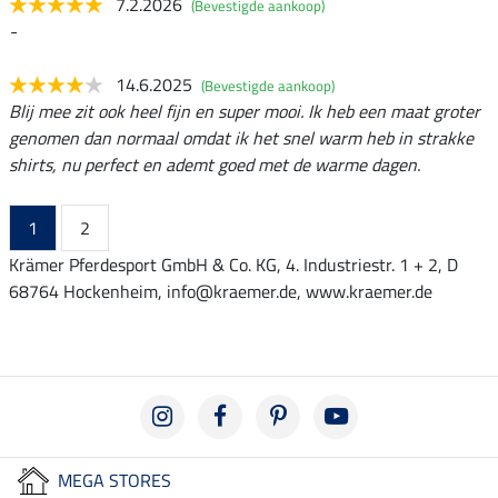
7.2.2026
(Bevestigde aankoop)
-
14.6.2025
(Bevestigde aankoop)
Blij mee zit ook heel fijn en super mooi. Ik heb een maat groter
genomen dan normaal omdat ik het snel warm heb in strakke
shirts, nu perfect en ademt goed met de warme dagen.
1
2
Krämer Pferdesport GmbH & Co. KG, 4. Industriestr. 1 + 2, D
68764 Hockenheim, info@kraemer.de, www.kraemer.de
MEGA STORES