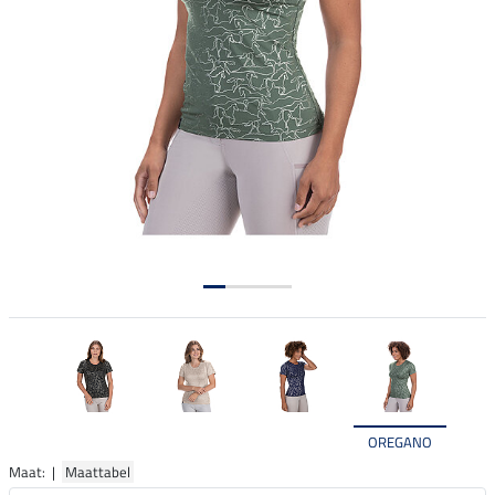
OREGANO
Maat: |
Maattabel