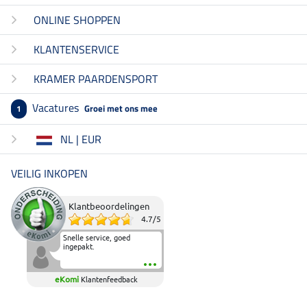
ONLINE SHOPPEN
KLANTENSERVICE
KRAMER PAARDENSPORT
Vacatures
Groei met ons mee
1
NL | EUR
VEILIG INKOPEN
Klantbeoordelingen
4.7
/
5
Snelle service, goed
ingepakt.
eKomi
Klantenfeedback