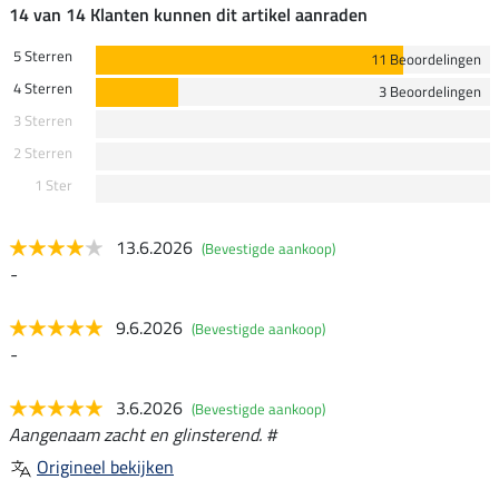
14 van 14 Klanten kunnen dit artikel aanraden
5 Sterren
11 Beoordelingen
4 Sterren
3 Beoordelingen
3 Sterren
2 Sterren
1 Ster
13.6.2026
(Bevestigde aankoop)
-
9.6.2026
(Bevestigde aankoop)
-
3.6.2026
(Bevestigde aankoop)
Aangenaam zacht en glinsterend. #
Origineel bekijken