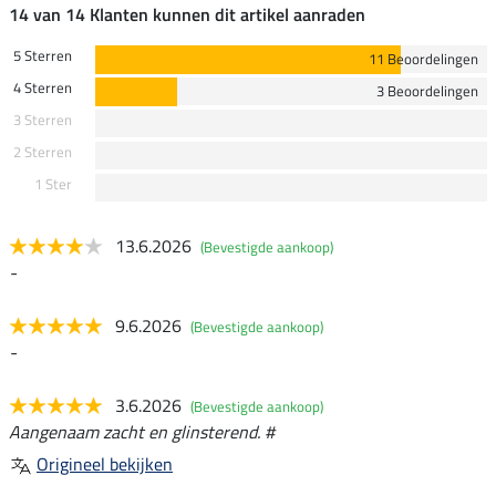
14 van 14 Klanten kunnen dit artikel aanraden
5 Sterren
11 Beoordelingen
4 Sterren
3 Beoordelingen
3 Sterren
2 Sterren
1 Ster
13.6.2026
(Bevestigde aankoop)
-
9.6.2026
(Bevestigde aankoop)
-
3.6.2026
(Bevestigde aankoop)
Aangenaam zacht en glinsterend. #
Origineel bekijken