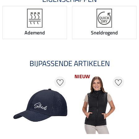
Ademend
Sneldrogend
BIJPASSENDE ARTIKELEN
NIEUW
20