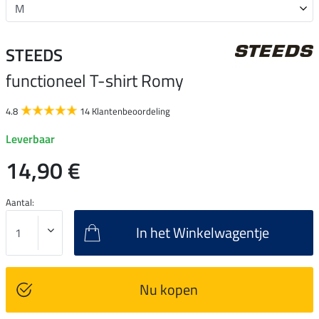
STEEDS
functioneel T-shirt Romy
4.8
14 Klantenbeoordeling
Leverbaar
14,90 €
Aantal:
In het Winkelwagentje
Nu kopen