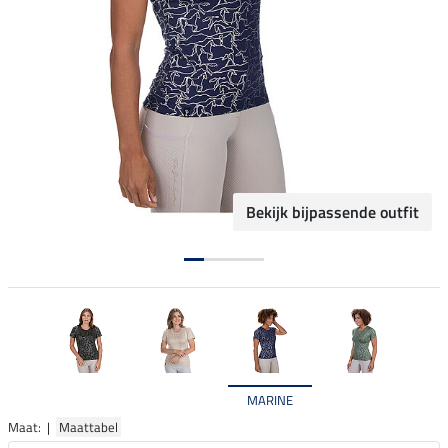
Bekijk bijpassende outfit
MARINE
Maat: |
Maattabel