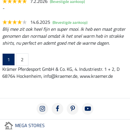
7.2.2026
(Bevestigde aankoop)
-
14.6.2025
(Bevestigde aankoop)
Blij mee zit ook heel fijn en super mooi. Ik heb een maat groter
genomen dan normaal omdat ik het snel warm heb in strakke
shirts, nu perfect en ademt goed met de warme dagen.
1
2
Krämer Pferdesport GmbH & Co. KG, 4. Industriestr. 1 + 2, D
68764 Hockenheim, info@kraemer.de, www.kraemer.de
MEGA STORES