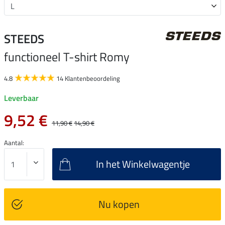
STEEDS
functioneel T-shirt Romy
4.8
14 Klantenbeoordeling
Leverbaar
9,52 €
11,90 €
14,90 €
Aantal:
In het Winkelwagentje
Nu kopen