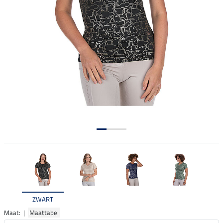
ZWART
Maat: |
Maattabel