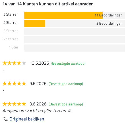
14 van 14 Klanten kunnen dit artikel aanraden
5 Sterren
11 Beoordelingen
4 Sterren
3 Beoordelingen
3 Sterren
2 Sterren
1 Ster
13.6.2026
(Bevestigde aankoop)
-
9.6.2026
(Bevestigde aankoop)
-
3.6.2026
(Bevestigde aankoop)
Aangenaam zacht en glinsterend. #
Origineel bekijken