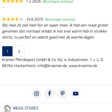
7.2.2026
(Bevestigde aankoop)
-
14.6.2025
(Bevestigde aankoop)
Blij mee zit ook heel fijn en super mooi. Ik heb een maat groter
genomen dan normaal omdat ik het snel warm heb in strakke
shirts, nu perfect en ademt goed met de warme dagen.
1
2
Krämer Pferdesport GmbH & Co. KG, 4. Industriestr. 1 + 2, D
68764 Hockenheim, info@kraemer.de, www.kraemer.de
MEGA STORES