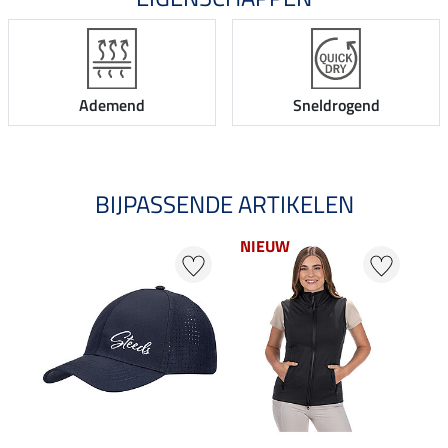
Ademend
Sneldrogend
BIJPASSENDE ARTIKELEN
NIEUW
20