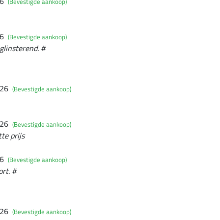
26
(Bevestigde aankoop)
26
(Bevestigde aankoop)
linsterend. #
026
(Bevestigde aankoop)
026
(Bevestigde aankoop)
te prijs
26
(Bevestigde aankoop)
rt. #
026
(Bevestigde aankoop)