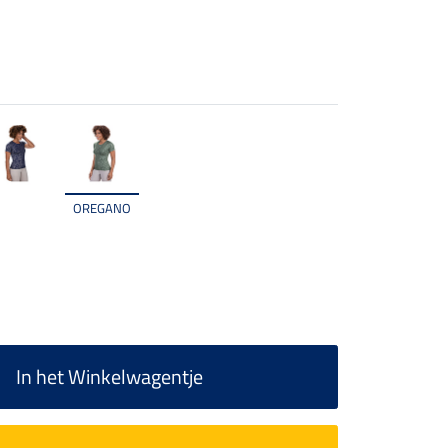
OREGANO
In het Winkelwagentje