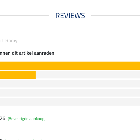
REVIEWS
irt Romy
nnen dit artikel aanraden
026
(Bevestigde aankoop)