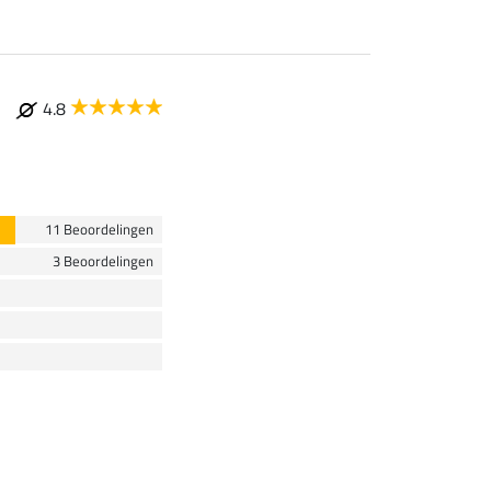
4.8
11 Beoordelingen
3 Beoordelingen