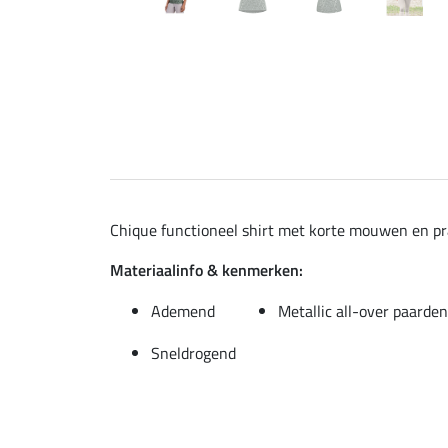
Chique functioneel shirt met korte mouwen en pra
Materiaalinfo & kenmerken:
Ademend
Metallic all-over paarden
Sneldrogend