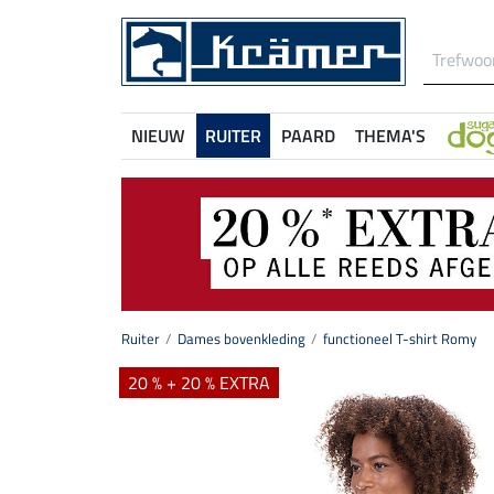
NIEUW
RUITER
PAARD
THEMA'S
Ruiter
Dames bovenkleding
functioneel T-shirt Romy
20 % + 20 % EXTRA