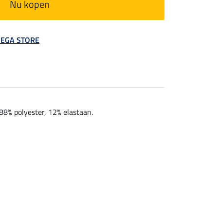
Nu kopen
 MEGA STORE
88% polyester, 12% elastaan.