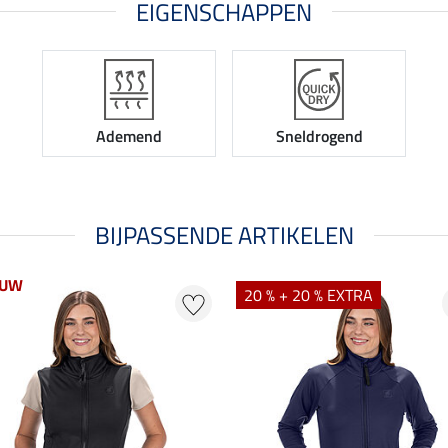
EIGENSCHAPPEN
Ademend
Sneldrogend
BIJPASSENDE ARTIKELEN
EUW
20 % + 20 % EXTRA