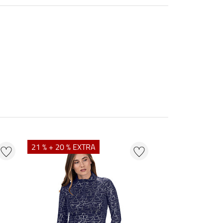
21 % + 20 % EXTRA