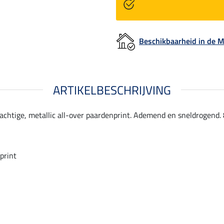
Beschikbaarheid in de
ARTIKELBESCHRIJVING
chtige, metallic all-over paardenprint. Ademend en sneldrogend. 
print