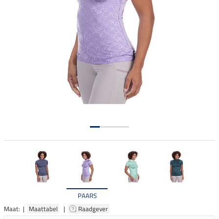
PAARS
Maat: |
Maattabel
|
Raadgever