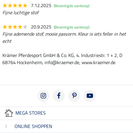
7.12.2025
(Bevestigde aankoop)
Fijne luchtige stof
20.9.2025
(Bevestigde aankoop)
Fijne ademende stof, mooie pasvorm. Kleur is iets feller in het
echt
Krämer Pferdesport GmbH & Co. KG, 4. Industriestr. 1 + 2, D
68764 Hockenheim, info@kraemer.de, www.kraemer.de
MEGA STORES
ONLINE SHOPPEN