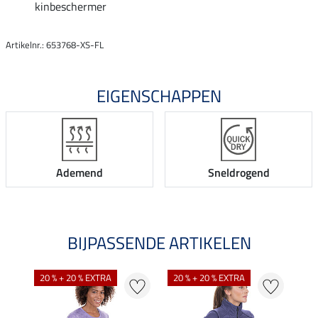
kinbeschermer
Artikelnr.: 653768-XS-FL
EIGENSCHAPPEN
Ademend
Sneldrogend
BIJPASSENDE ARTIKELEN
20 % + 20 % EXTRA
20 % + 20 % EXTRA