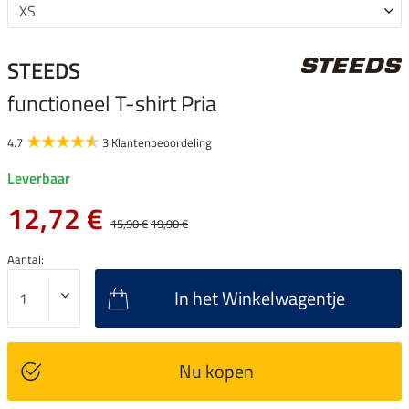
STEEDS
functioneel T-shirt Pria
4.7
3 Klantenbeoordeling
Leverbaar
12,72 €
15,90 €
19,90 €
Aantal:
In het Winkelwagentje
Nu kopen