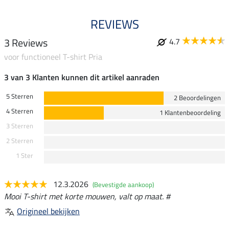
REVIEWS
3 Reviews
4.7
voor functioneel T-shirt Pria
3 van 3 Klanten kunnen dit artikel aanraden
5 Sterren
2 Beoordelingen
4 Sterren
1 Klantenbeoordeling
3 Sterren
2 Sterren
1 Ster
12.3.2026
(Bevestigde aankoop)
Mooi T-shirt met korte mouwen, valt op maat. #
Origineel bekijken