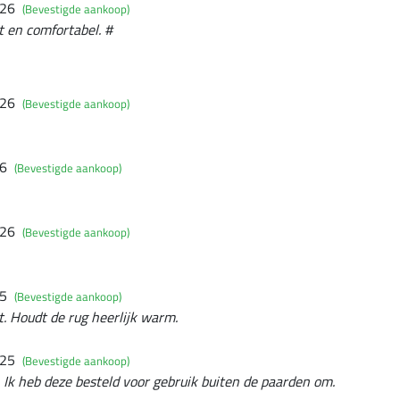
026
(Bevestigde aankoop)
ht en comfortabel. #
026
(Bevestigde aankoop)
26
(Bevestigde aankoop)
026
(Bevestigde aankoop)
25
(Bevestigde aankoop)
t. Houdt de rug heerlijk warm.
025
(Bevestigde aankoop)
 Ik heb deze besteld voor gebruik buiten de paarden om.