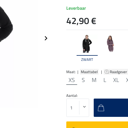
Leverbaar
42,90 €
ZWART
Maat: |
Maattabel
|
Raadgever
XS
S
M
L
XL
Aantal: