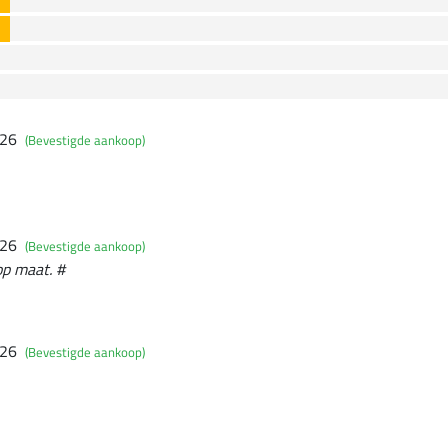
026
(Bevestigde aankoop)
026
(Bevestigde aankoop)
op maat. #
026
(Bevestigde aankoop)