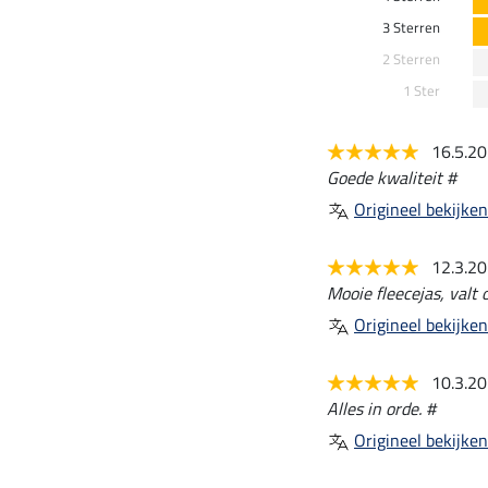
3 Sterren
2 Sterren
1 Ster
16.5.2
Goede kwaliteit #
Origineel bekijken
12.3.2
Mooie fleecejas, valt 
Origineel bekijken
10.3.2
Alles in orde. #
Origineel bekijken