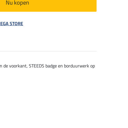
Nu kopen
 MEGA STORE
aan de voorkant, STEEDS badge en borduurwerk op