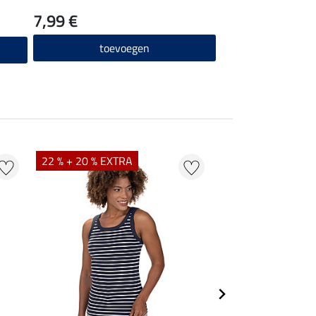
7,99 €
toevoegen
22 % + 20 % EXTRA
22 %