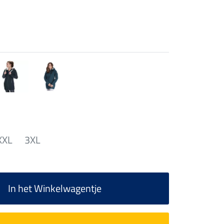
XXL
3XL
In het Winkelwagentje