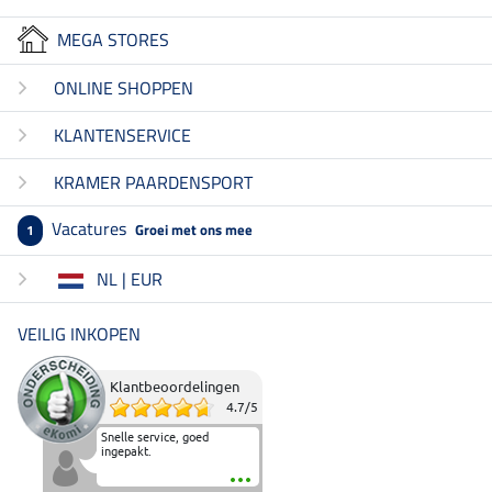
MEGA STORES
ONLINE SHOPPEN
KLANTENSERVICE
KRAMER PAARDENSPORT
Vacatures
Groei met ons mee
1
NL | EUR
VEILIG INKOPEN
Klantbeoordelingen
4.7
/
5
Snelle service, goed
ingepakt.