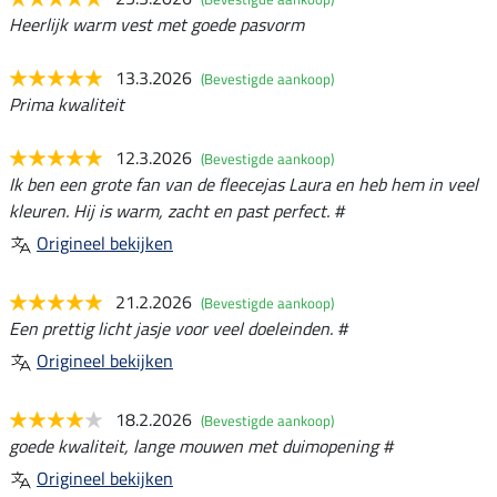
Heerlijk warm vest met goede pasvorm
13.3.2026
(Bevestigde aankoop)
Prima kwaliteit
12.3.2026
(Bevestigde aankoop)
Ik ben een grote fan van de fleecejas Laura en heb hem in veel
kleuren. Hij is warm, zacht en past perfect. #
Origineel bekijken
21.2.2026
(Bevestigde aankoop)
Een prettig licht jasje voor veel doeleinden. #
Origineel bekijken
18.2.2026
(Bevestigde aankoop)
goede kwaliteit, lange mouwen met duimopening #
Origineel bekijken