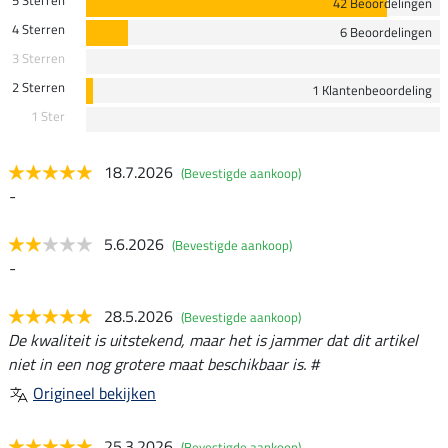
42 Beoordelingen
4 Sterren
6 Beoordelingen
3 Sterren
2 Sterren
1 Klantenbeoordeling
1 Ster
18.7.2026
(Bevestigde aankoop)
-
5.6.2026
(Bevestigde aankoop)
-
28.5.2026
(Bevestigde aankoop)
De kwaliteit is uitstekend, maar het is jammer dat dit artikel
niet in een nog grotere maat beschikbaar is. #
Origineel bekijken
25.3.2026
(Bevestigde aankoop)