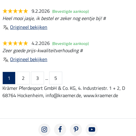
9.2.2026
(Bevestigde aankoop)
Heel mooi jasje, ik bestel er zeker nog eentje bij! #
Origineel bekijken
4.2.2026
(Bevestigde aankoop)
Zeer goede prijs-kwaliteitverhouding #
Origineel bekijken
1
2
3
...
5
Krämer Pferdesport GmbH & Co. KG, 4. Industriestr. 1 + 2, D
68764 Hockenheim, info@kraemer.de, www.kraemer.de