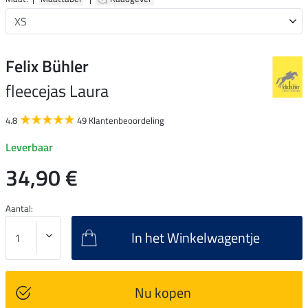
Felix Bühler
fleecejas Laura
4.8
49 Klantenbeoordeling
Leverbaar
34,90 €
Aantal:
In het Winkelwagentje
Nu kopen