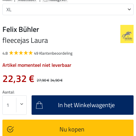
Felix Bühler
fleecejas Laura
4.8
49 Klantenbeoordeling
Artikel momenteel niet leverbaar
22,32 €
27,90 €
34,90 €
Aantal:
In het Winkelwagentje
Nu kopen