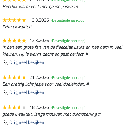
Heerlijk warm vest met goede pasvorm
13.3.2026
(Bevestigde aankoop)
Prima kwaliteit
12.3.2026
(Bevestigde aankoop)
Ik ben een grote fan van de fleecejas Laura en heb hem in veel
kleuren. Hij is warm, zacht en past perfect. #
Origineel bekijken
21.2.2026
(Bevestigde aankoop)
Een prettig licht jasje voor veel doeleinden. #
Origineel bekijken
18.2.2026
(Bevestigde aankoop)
goede kwaliteit, lange mouwen met duimopening #
Origineel bekijken