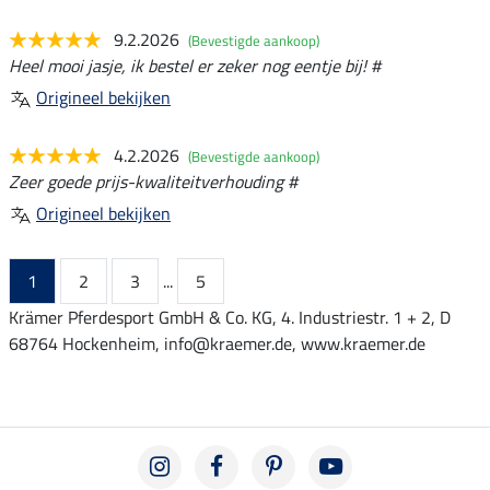
9.2.2026
(Bevestigde aankoop)
Heel mooi jasje, ik bestel er zeker nog eentje bij! #
Origineel bekijken
4.2.2026
(Bevestigde aankoop)
Zeer goede prijs-kwaliteitverhouding #
Origineel bekijken
1
2
3
...
5
Krämer Pferdesport GmbH & Co. KG, 4. Industriestr. 1 + 2, D
68764 Hockenheim, info@kraemer.de, www.kraemer.de