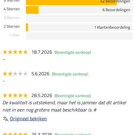
42 Beoordelingen
4 Sterren
6 Beoordelingen
3 Sterren
2 Sterren
1 Klantenbeoordeling
1 Ster
18.7.2026
(Bevestigde aankoop)
-
5.6.2026
(Bevestigde aankoop)
-
28.5.2026
(Bevestigde aankoop)
De kwaliteit is uitstekend, maar het is jammer dat dit artikel
niet in een nog grotere maat beschikbaar is. #
Origineel bekijken
25.3.2026
(Bevestigde aankoop)