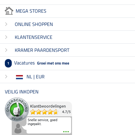
MEGA STORES
ONLINE SHOPPEN
KLANTENSERVICE
KRAMER PAARDENSPORT
Vacatures
Groei met ons mee
1
NL | EUR
VEILIG INKOPEN
Klantbeoordelingen
4.7
/
5
Snelle service, goed
ingepakt.