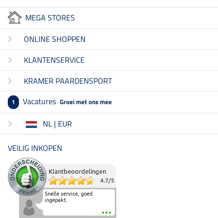
MEGA STORES
ONLINE SHOPPEN
KLANTENSERVICE
KRAMER PAARDENSPORT
Vacatures
Groei met ons mee
1
NL | EUR
VEILIG INKOPEN
Klantbeoordelingen
4.7
/
5
Snelle service, goed
ingepakt.