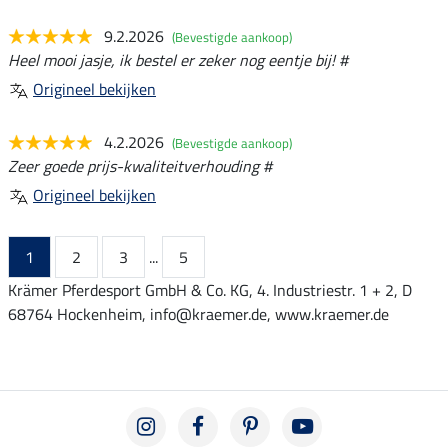
9.2.2026
(Bevestigde aankoop)
Heel mooi jasje, ik bestel er zeker nog eentje bij! #
Origineel bekijken
4.2.2026
(Bevestigde aankoop)
Zeer goede prijs-kwaliteitverhouding #
Origineel bekijken
1
2
3
...
5
Krämer Pferdesport GmbH & Co. KG, 4. Industriestr. 1 + 2, D
68764 Hockenheim, info@kraemer.de, www.kraemer.de