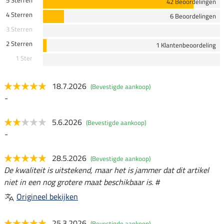
42 Beoordelingen
4 Sterren
6 Beoordelingen
3 Sterren
2 Sterren
1 Klantenbeoordeling
1 Ster
18.7.2026
(Bevestigde aankoop)
-
5.6.2026
(Bevestigde aankoop)
-
28.5.2026
(Bevestigde aankoop)
De kwaliteit is uitstekend, maar het is jammer dat dit artikel
niet in een nog grotere maat beschikbaar is. #
Origineel bekijken
25.3.2026
(Bevestigde aankoop)