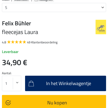
Felix Bühler
fleecejas Laura
4.8
49 Klantenbeoordeling
Leverbaar
34,90 €
Aantal:
In het Winkelwagentje
Nu kopen