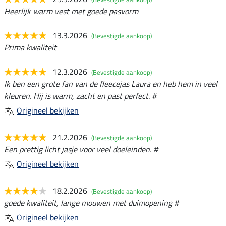
Heerlijk warm vest met goede pasvorm
13.3.2026
(Bevestigde aankoop)
Prima kwaliteit
12.3.2026
(Bevestigde aankoop)
Ik ben een grote fan van de fleecejas Laura en heb hem in veel
kleuren. Hij is warm, zacht en past perfect. #
Origineel bekijken
21.2.2026
(Bevestigde aankoop)
Een prettig licht jasje voor veel doeleinden. #
Origineel bekijken
18.2.2026
(Bevestigde aankoop)
goede kwaliteit, lange mouwen met duimopening #
Origineel bekijken