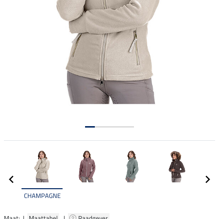
CHAMPAGNE
Maat: |
Maattabel
|
Raadgever