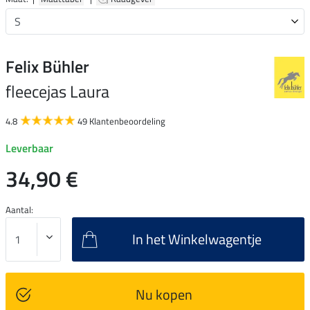
Felix Bühler
fleecejas Laura
4.8
49 Klantenbeoordeling
Leverbaar
34,90 €
Aantal:
In het Winkelwagentje
Nu kopen