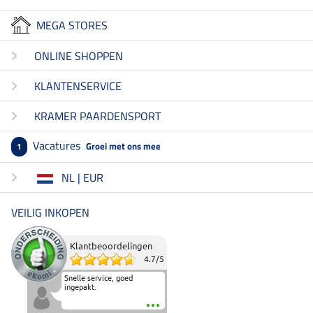
MEGA STORES
ONLINE SHOPPEN
KLANTENSERVICE
KRAMER PAARDENSPORT
Vacatures
Groei met ons mee
1
NL | EUR
VEILIG INKOPEN
Klantbeoordelingen
4.7
/
5
Snelle service, goed
ingepakt.