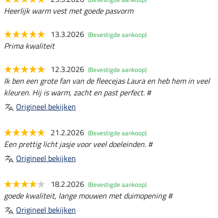
Heerlijk warm vest met goede pasvorm
13.3.2026
(Bevestigde aankoop)
Prima kwaliteit
12.3.2026
(Bevestigde aankoop)
Ik ben een grote fan van de fleecejas Laura en heb hem in veel
kleuren. Hij is warm, zacht en past perfect. #
Origineel bekijken
21.2.2026
(Bevestigde aankoop)
Een prettig licht jasje voor veel doeleinden. #
Origineel bekijken
18.2.2026
(Bevestigde aankoop)
goede kwaliteit, lange mouwen met duimopening #
Origineel bekijken