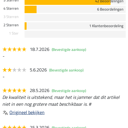
42 Beoordelingen
4 Sterren
6 Beoordelingen
3 Sterren
2 Sterren
1 Klantenbeoordeling
1 Ster
18.7.2026
(Bevestigde aankoop)
-
5.6.2026
(Bevestigde aankoop)
-
28.5.2026
(Bevestigde aankoop)
De kwaliteit is uitstekend, maar het is jammer dat dit artikel
niet in een nog grotere maat beschikbaar is. #
Origineel bekijken
25.3.2026
(Bevestigde aankoop)