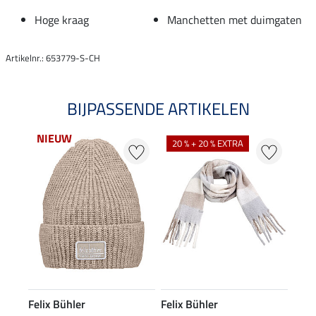
Hoge kraag
Manchetten met duimgaten
Artikelnr.: 653779-S-CH
BIJPASSENDE ARTIKELEN
NIEUW
20 % + 20 % EXTRA
Felix Bühler
Felix Bühler