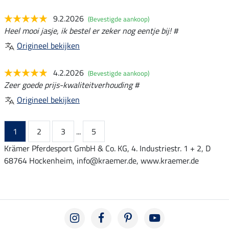
9.2.2026
(Bevestigde aankoop)
Heel mooi jasje, ik bestel er zeker nog eentje bij! #
Origineel bekijken
4.2.2026
(Bevestigde aankoop)
Zeer goede prijs-kwaliteitverhouding #
Origineel bekijken
1
2
3
...
5
Krämer Pferdesport GmbH & Co. KG, 4. Industriestr. 1 + 2, D
68764 Hockenheim, info@kraemer.de, www.kraemer.de