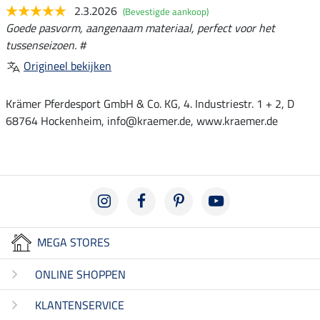
2.3.2026
(Bevestigde aankoop)
Goede pasvorm, aangenaam materiaal, perfect voor het
tussenseizoen. #
Origineel bekijken
Krämer Pferdesport GmbH & Co. KG, 4. Industriestr. 1 + 2, D
68764 Hockenheim, info@kraemer.de, www.kraemer.de
MEGA STORES
ONLINE SHOPPEN
KLANTENSERVICE