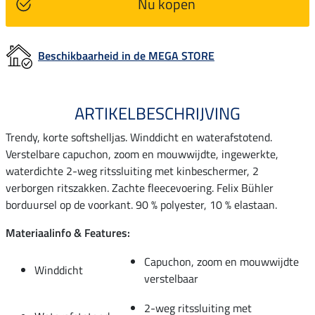
Nu kopen
Beschikbaarheid in de MEGA STORE
ARTIKELBESCHRIJVING
Trendy, korte softshelljas. Winddicht en waterafstotend.
Verstelbare capuchon, zoom en mouwwijdte, ingewerkte,
waterdichte 2-weg ritssluiting met kinbeschermer, 2
verborgen ritszakken. Zachte fleecevoering. Felix Bühler
borduursel op de voorkant. 90 % polyester, 10 % elastaan.
Materiaalinfo & Features:
Capuchon, zoom en mouwwijdte
Winddicht
verstelbaar
2-weg ritssluiting met