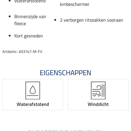
Waterafstotend
kinbeschermer
Binnenzijde van
2 verborgen ritszakken vooraan
fleece
Kort gesneden
Artikelnr.: 653747-M-FV
EIGENSCHAPPEN
Waterafstotend
Winddicht