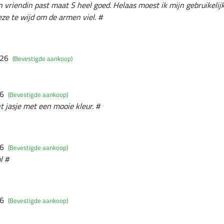
jn vriendin past maat S heel goed. Helaas moest ik mijn gebruikelij
ze te wijd om de armen viel. #
026
(Bevestigde aankoop)
26
(Bevestigde aankoop)
t jasje met een mooie kleur. #
26
(Bevestigde aankoop)
l #
26
(Bevestigde aankoop)