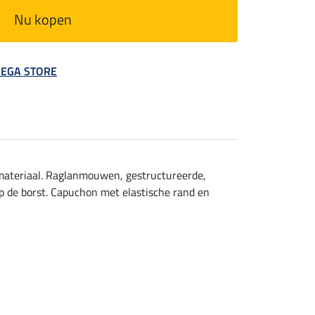
Nu kopen
 MEGA STORE
hmateriaal. Raglanmouwen, gestructureerde,
p de borst. Capuchon met elastische rand en