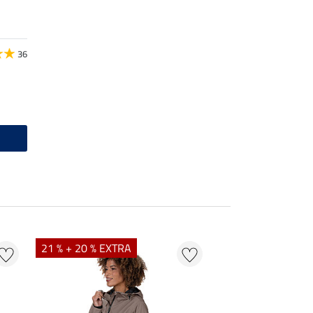
36
21 % + 20 % EXTRA
20 % + 20 % EXTR