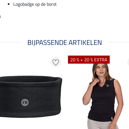
Logobadge op de borst
k
BIJPASSENDE ARTIKELEN
20 % + 20 % EXTRA