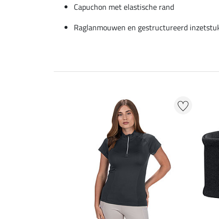
Capuchon met elastische rand
Raglanmouwen en gestructureerd inzetstu