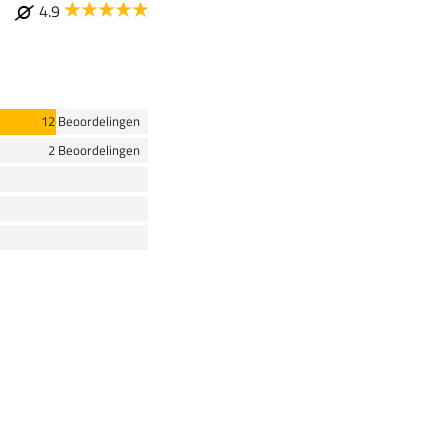
4.9
12 Beoordelingen
2 Beoordelingen