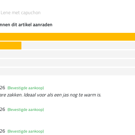
s Lene met capuchon
nnen dit artikel aanraden
026
(Bevestigde aankoop)
bare zakken. Ideaal voor als een jas nog te warm is.
026
(Bevestigde aankoop)
026
(Bevestigde aankoop)