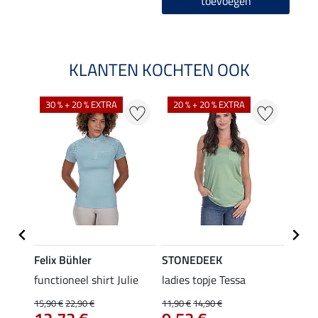
toevoegen
KLANTEN KOCHTEN OOK
30 % + 20 % EXTRA
20 % + 20 % EXTRA
20 %
Felix Bühler
STONEDEEK
Felix
rt
functioneel shirt Julie
ladies topje Tessa
polosh
15,90 €
22,90 €
11,90 €
14,90 €
15,90 