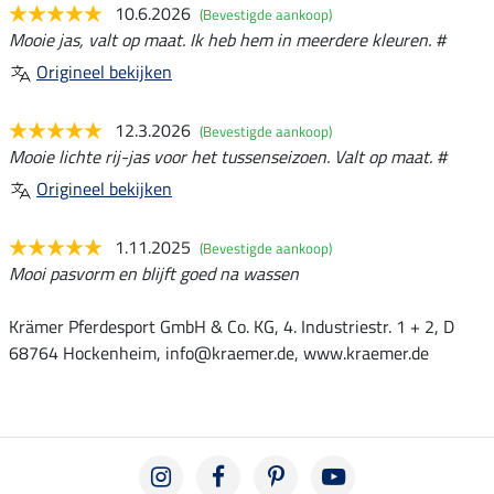
10.6.2026
(Bevestigde aankoop)
Mooie jas, valt op maat. Ik heb hem in meerdere kleuren. #
Origineel bekijken
12.3.2026
(Bevestigde aankoop)
Mooie lichte rij-jas voor het tussenseizoen. Valt op maat. #
Origineel bekijken
1.11.2025
(Bevestigde aankoop)
Mooi pasvorm en blijft goed na wassen
Krämer Pferdesport GmbH & Co. KG, 4. Industriestr. 1 + 2, D
68764 Hockenheim, info@kraemer.de, www.kraemer.de