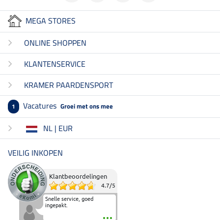
MEGA STORES
ONLINE SHOPPEN
KLANTENSERVICE
KRAMER PAARDENSPORT
Vacatures
Groei met ons mee
1
NL | EUR
VEILIG INKOPEN
Klantbeoordelingen
4.7
/
5
Snelle service, goed
ingepakt.