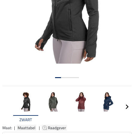
ZWART
Maat: |
Maattabel
|
Raadgever