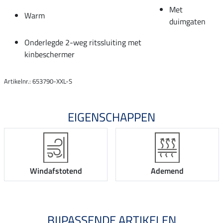
Met
Warm
duimgaten
Onderlegde 2-weg ritssluiting met
kinbeschermer
Artikelnr.: 653790-XXL-S
EIGENSCHAPPEN
Windafstotend
Ademend
BIJPASSENDE ARTIKELEN